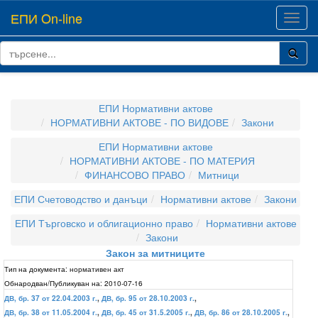
ЕПИ On-line
Toggl
navig
ЕПИ Нормативни актове
НОРМАТИВНИ АКТОВЕ - ПО ВИДОВЕ
Закони
ЕПИ Нормативни актове
НОРМАТИВНИ АКТОВЕ - ПО МАТЕРИЯ
ФИНАНСОВО ПРАВО
Митници
ЕПИ Счетоводство и данъци
Нормативни актове
Закони
ЕПИ Търговско и облигационно право
Нормативни актове
Закони
Закон за митниците
Тип на документа:
нормативен акт
Обнародван/Публикуван на:
2010-07-16
ДВ, бр. 37 от 22.04.2003 г.
,
ДВ, бр. 95 от 28.10.2003 г.
,
ДВ, бр. 38 от 11.05.2004 г.
,
ДВ, бр. 45 от 31.5.2005 г.
,
ДВ, бр. 86 от 28.10.2005 г.
,