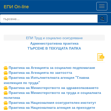
ЕПИ On-line
Toggl
navig
ЕПИ Труд и социално осигуряване
Административна практика
ТЪРСЕНЕ В ТЕКУЩАТА ПАПКА
Практика на Агенцията за социално подпомагане
Практика на Агенцията по заетостта
Практика на Изпълнителната агенция "Главна
инспекция по труда"
Практика на Министерството на здравеопазването
Практика на Министерството на труда и социалната
политика
Практика на Националния осигурителен институт
Практика на Националната агенция за приходите