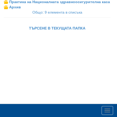
Практика на Националната здравноосигурителна каса
Архив
Общо: 9 елемента в списъка
ТЪРСЕНЕ В ТЕКУЩАТА ПАПКА
Toggl
navig