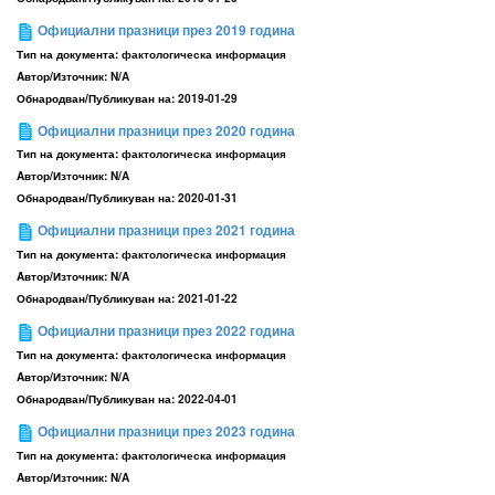
Официални празници през 2019 година
Тип на документа:
фактологическа информация
Aвтор/Източник:
N/A
Обнародван/Публикуван на:
2019-01-29
Официални празници през 2020 година
Тип на документа:
фактологическа информация
Aвтор/Източник:
N/A
Обнародван/Публикуван на:
2020-01-31
Официални празници през 2021 година
Тип на документа:
фактологическа информация
Aвтор/Източник:
N/A
Обнародван/Публикуван на:
2021-01-22
Официални празници през 2022 година
Тип на документа:
фактологическа информация
Aвтор/Източник:
N/A
Обнародван/Публикуван на:
2022-04-01
Официални празници през 2023 година
Тип на документа:
фактологическа информация
Aвтор/Източник:
N/A