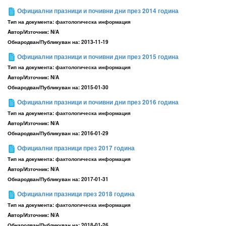
Официални празници и почивни дни през 2014 година
Тип на документа:
фактологическа информация
Aвтор/Източник:
N/A
Обнародван/Публикуван на:
2013-11-19
Официални празници и почивни дни през 2015 година
Тип на документа:
фактологическа информация
Aвтор/Източник:
N/A
Обнародван/Публикуван на:
2015-01-30
Официални празници и почивни дни през 2016 година
Тип на документа:
фактологическа информация
Aвтор/Източник:
N/A
Обнародван/Публикуван на:
2016-01-29
Официални празници през 2017 година
Тип на документа:
фактологическа информация
Aвтор/Източник:
N/A
Обнародван/Публикуван на:
2017-01-31
Официални празници през 2018 година
Тип на документа:
фактологическа информация
Aвтор/Източник:
N/A
Обнародван/Публикуван на:
2018-01-26