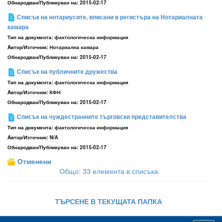
Обнародван/Публикуван на:
2015-02-17
Списък на нотариусите, вписани в регистъра на Нотариалната
камара
Тип на документа:
фактологическа информация
Aвтор/Източник:
Нотариална камара
Обнародван/Публикуван на:
2015-02-17
Списък на публичните дружества
Тип на документа:
фактологическа информация
Aвтор/Източник:
КФН
Обнародван/Публикуван на:
2015-02-17
Списък на чуждестранните търговски представителства
Тип на документа:
фактологическа информация
Aвтор/Източник:
N/A
Обнародван/Публикуван на:
2015-02-17
Отменени
Общо: 33 елемента в списъка
ТЪРСЕНЕ В ТЕКУЩАТА ПАПКА