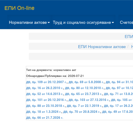
ЕПИ On-line
Нормативни актове
Труд и социално осигуряване
Счето
ЕПИ
ЕПИ Нормативни актове
Тип на документа:
нормативен акт
Обнародван/Публикуван на:
2026-07-21
ДВ, бр. 109 от 20.12.2007 г.
,
ДВ, бр. 69 от 5.8.2008 г.
,
ДВ, бр. 94 от 31.1
ДВ, бр. 16 от 26.2.2010 г.
,
ДВ, бр. 80 от 12.10.2010 г.
,
ДВ, бр. 97 от 10.1
ДВ, бр. 52 от 14.6.2013 г.
,
ДВ, бр. 65 от 23.7.2013 г.
,
ДВ, бр. 71 от 13.8.2
ДВ, бр. 101 от 20.12.2016 г.
,
ДВ, бр. 103 от 27.12.2016 г.
,
ДВ, бр. 105 от 
ДВ, бр. 88 от 23.10.2018 г.
,
ДВ, бр. 7 от 22.1.2019 г.
,
ДВ, бр. 17 от 26.2.2
ДВ, бр. 18 от 1.3.2024 г.
,
ДВ, бр. 70 от 20.8.2024 г.
,
ДВ, бр. 49 от 17.6.20
ДВ, бр. 66 от 21.7.2026 г.