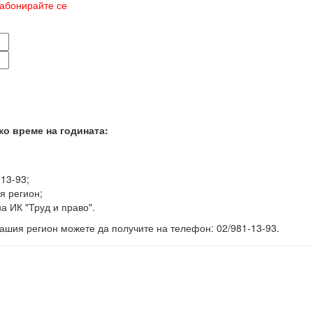
абонирайте се
ко време на годината:
-13-93;
я регион;
а ИК "Труд и право".
ашия регион можете да получите на телефон: 02/981-13-93.