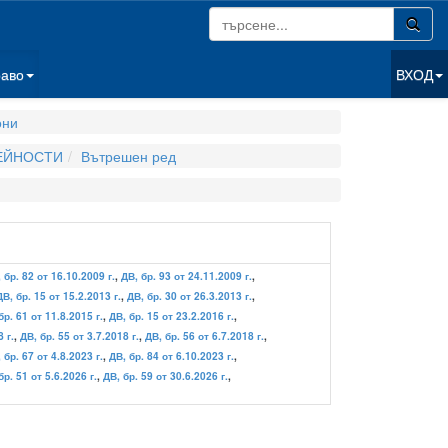
раво
ВХОД
они
ДЕЙНОСТИ
Вътрешен ред
 бр. 82 от 16.10.2009 г.
,
ДВ, бр. 93 от 24.11.2009 г.
,
ДВ, бр. 15 от 15.2.2013 г.
,
ДВ, бр. 30 от 26.3.2013 г.
,
бр. 61 от 11.8.2015 г.
,
ДВ, бр. 15 от 23.2.2016 г.
,
 г.
,
ДВ, бр. 55 от 3.7.2018 г.
,
ДВ, бр. 56 от 6.7.2018 г.
,
 бр. 67 от 4.8.2023 г.
,
ДВ, бр. 84 от 6.10.2023 г.
,
бр. 51 от 5.6.2026 г.
,
ДВ, бр. 59 от 30.6.2026 г.
,