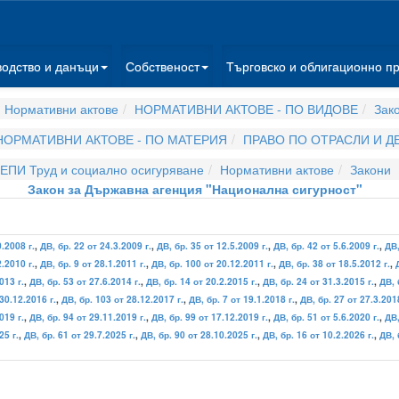
водство и данъци
Собственост
Търговско и облигационно п
 Нормативни актове
НОРМАТИВНИ АКТОВЕ - ПО ВИДОВЕ
Зак
НОРМАТИВНИ АКТОВЕ - ПО МАТЕРИЯ
ПРАВО ПО ОТРАСЛИ И 
ЕПИ Труд и социално осигуряване
Нормативни актове
Закони
Закон за Държавна агенция "Национална сигурност"
0.2008 г.
,
ДВ, бр. 22 от 24.3.2009 г.
,
ДВ, бр. 35 от 12.5.2009 г.
,
ДВ, бр. 42 от 5.6.2009 г.
,
ДВ,
2.2010 г.
,
ДВ, бр. 9 от 28.1.2011 г.
,
ДВ, бр. 100 от 20.12.2011 г.
,
ДВ, бр. 38 от 18.5.2012 г.
,
013 г.
,
ДВ, бр. 53 от 27.6.2014 г.
,
ДВ, бр. 14 от 20.2.2015 г.
,
ДВ, бр. 24 от 31.3.2015 г.
,
ДВ, 
30.12.2016 г.
,
ДВ, бр. 103 от 28.12.2017 г.
,
ДВ, бр. 7 от 19.1.2018 г.
,
ДВ, бр. 27 от 27.3.2018
019 г.
,
ДВ, бр. 94 от 29.11.2019 г.
,
ДВ, бр. 99 от 17.12.2019 г.
,
ДВ, бр. 51 от 5.6.2020 г.
,
ДВ,
25 г.
,
ДВ, бр. 61 от 29.7.2025 г.
,
ДВ, бр. 90 от 28.10.2025 г.
,
ДВ, бр. 16 от 10.2.2026 г.
,
ДВ, 