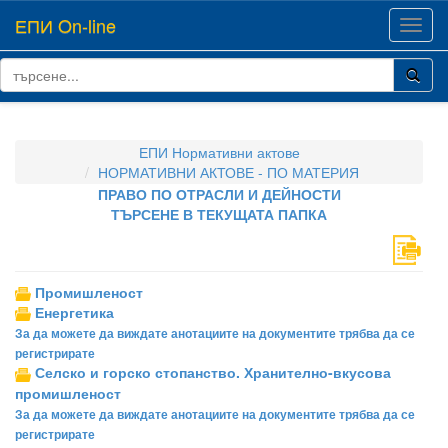
ЕПИ On-line
Toggl
navig
ЕПИ Нормативни актове
НОРМАТИВНИ АКТОВЕ - ПО МАТЕРИЯ
ПРАВО ПО ОТРАСЛИ И ДЕЙНОСТИ
ТЪРСЕНЕ В ТЕКУЩАТА ПАПКА
Промишленост
Енергетика
За да можете да виждате анотациите на документите трябва да се
регистрирате
Селско и горско стопанство. Хранително-вкусова
промишленост
За да можете да виждате анотациите на документите трябва да се
регистрирате