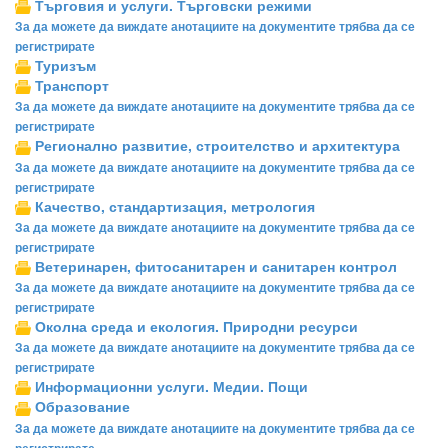
Търговия и услуги. Търговски режими
За да можете да виждате анотациите на документите трябва да се
регистрирате
Туризъм
Транспорт
За да можете да виждате анотациите на документите трябва да се
регистрирате
Регионално развитие, строителство и архитектура
За да можете да виждате анотациите на документите трябва да се
регистрирате
Качество, стандартизация, метрология
За да можете да виждате анотациите на документите трябва да се
регистрирате
Ветеринарен, фитосанитарен и санитарен контрол
За да можете да виждате анотациите на документите трябва да се
регистрирате
Околна среда и екология. Природни ресурси
За да можете да виждате анотациите на документите трябва да се
регистрирате
Информационни услуги. Медии. Пощи
Образование
За да можете да виждате анотациите на документите трябва да се