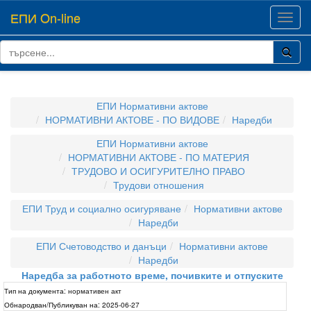
ЕПИ On-line
Toggl
navig
ЕПИ Нормативни актове
НОРМАТИВНИ АКТОВЕ - ПО ВИДОВЕ
Наредби
ЕПИ Нормативни актове
НОРМАТИВНИ АКТОВЕ - ПО МАТЕРИЯ
ТРУДОВО И ОСИГУРИТЕЛНО ПРАВО
Трудови отношения
ЕПИ Труд и социално осигуряване
Нормативни актове
Наредби
ЕПИ Счетоводство и данъци
Нормативни актове
Наредби
Наредба за работното време, почивките и отпуските
Тип на документа:
нормативен акт
Обнародван/Публикуван на:
2025-06-27