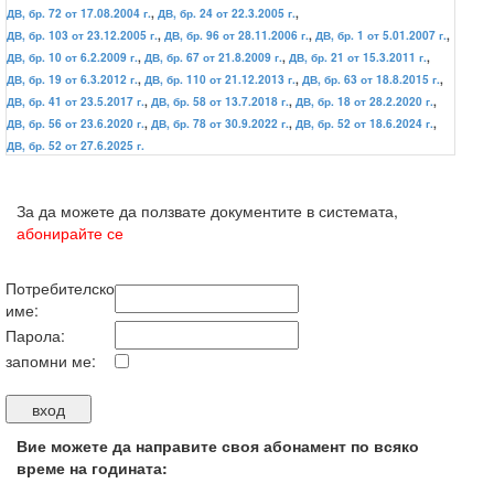
ДВ, бр. 72 от 17.08.2004 г.
,
ДВ, бр. 24 от 22.3.2005 г.
,
ДВ, бр. 103 от 23.12.2005 г.
,
ДВ, бр. 96 от 28.11.2006 г.
,
ДВ, бр. 1 от 5.01.2007 г.
,
ДВ, бр. 10 от 6.2.2009 г.
,
ДВ, бр. 67 от 21.8.2009 г.
,
ДВ, бр. 21 от 15.3.2011 г.
,
ДВ, бр. 19 от 6.3.2012 г.
,
ДВ, бр. 110 от 21.12.2013 г.
,
ДВ, бр. 63 от 18.8.2015 г.
,
ДВ, бр. 41 от 23.5.2017 г.
,
ДВ, бр. 58 от 13.7.2018 г.
,
ДВ, бр. 18 от 28.2.2020 г.
,
ДВ, бр. 56 от 23.6.2020 г.
,
ДВ, бр. 78 от 30.9.2022 г.
,
ДВ, бр. 52 от 18.6.2024 г.
,
ДВ, бр. 52 от 27.6.2025 г.
За да можете да ползвате документите в системата,
абонирайте се
Потребителско
име:
Парола:
запомни ме:
Вие можете да направите своя абонамент по всяко
време на годината: