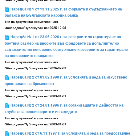
Наредба № 1 от 13.11.2025 г. за формата и съдържанието на
баланса на Българската народна банка
Тип на документа:
нормативен акт
Обнародван/Публикуван на:
2025-12-05
Наредба № 1 от 23.06.2026 г. за резервите за гарантиране на
брутния размер на вноските във фондовете за допълнително
задължително пенсионно осигуряване и резервите за гарантиране
на пенсионните плащания
Тип на документа:
нормативен акт
Обнародван/Публикуван на:
2026-07-03
Наредба № 2 от 01.02.1990 г. за условията и реда за изкуствено
прекъсване на бременност
Тип на документа:
нормативен акт
Обнародван/Публикуван на:
2003-01-01
Наредба № 2 от 24.01.1996 г. за организацията и дейността на
клубове за пенсионерите и инвалидите
Тип на документа:
нормативен акт
Обнародван/Публикуван на:
2003-01-01
Наредба № 2 от 6.11.1997 г. за условията и реда за предоставяне