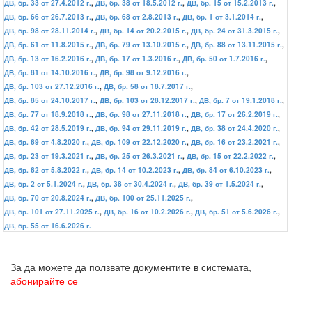
ДВ, бр. 33 от 27.4.2012 г.
,
ДВ, бр. 38 от 18.5.2012 г.
,
ДВ, бр. 15 от 15.2.2013 г.
,
ДВ, бр. 66 от 26.7.2013 г.
,
ДВ, бр. 68 от 2.8.2013 г.
,
ДВ, бр. 1 от 3.1.2014 г.
,
ДВ, бр. 98 от 28.11.2014 г.
,
ДВ, бр. 14 от 20.2.2015 г.
,
ДВ, бр. 24 от 31.3.2015 г.
,
ДВ, бр. 61 от 11.8.2015 г.
,
ДВ, бр. 79 от 13.10.2015 г.
,
ДВ, бр. 88 от 13.11.2015 г.
,
ДВ, бр. 13 от 16.2.2016 г.
,
ДВ, бр. 17 от 1.3.2016 г.
,
ДВ, бр. 50 от 1.7.2016 г.
,
ДВ, бр. 81 от 14.10.2016 г.
,
ДВ, бр. 98 от 9.12.2016 г.
,
ДВ, бр. 103 от 27.12.2016 г.
,
ДВ, бр. 58 от 18.7.2017 г.
,
ДВ, бр. 85 от 24.10.2017 г.
,
ДВ, бр. 103 от 28.12.2017 г.
,
ДВ, бр. 7 от 19.1.2018 г.
,
ДВ, бр. 77 от 18.9.2018 г.
,
ДВ, бр. 98 от 27.11.2018 г.
,
ДВ, бр. 17 от 26.2.2019 г.
,
ДВ, бр. 42 от 28.5.2019 г.
,
ДВ, бр. 94 от 29.11.2019 г.
,
ДВ, бр. 38 от 24.4.2020 г.
,
ДВ, бр. 69 от 4.8.2020 г.
,
ДВ, бр. 109 от 22.12.2020 г.
,
ДВ, бр. 16 от 23.2.2021 г.
,
ДВ, бр. 23 от 19.3.2021 г.
,
ДВ, бр. 25 от 26.3.2021 г.
,
ДВ, бр. 15 от 22.2.2022 г.
,
ДВ, бр. 62 от 5.8.2022 г.
,
ДВ, бр. 14 от 10.2.2023 г.
,
ДВ, бр. 84 от 6.10.2023 г.
,
ДВ, бр. 2 от 5.1.2024 г.
,
ДВ, бр. 38 от 30.4.2024 г.
,
ДВ, бр. 39 от 1.5.2024 г.
,
ДВ, бр. 70 от 20.8.2024 г.
,
ДВ, бр. 100 от 25.11.2025 г.
,
ДВ, бр. 101 от 27.11.2025 г.
,
ДВ, бр. 16 от 10.2.2026 г.
,
ДВ, бр. 51 от 5.6.2026 г.
,
ДВ, бр. 55 от 16.6.2026 г.
За да можете да ползвате документите в системата,
абонирайте се