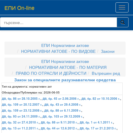
ЕПИ On-line
Toggl
navig
ЕПИ Нормативни актове
НОРМАТИВНИ АКТОВЕ - ПО ВИДОВЕ
Закони
ЕПИ Нормативни актове
НОРМАТИВНИ АКТОВЕ - ПО МАТЕРИЯ
ПРАВО ПО ОТРАСЛИ И ДЕЙНОСТИ
Вътрешен ред
Закон за специалните разузнавателни средства
Тип на документа:
нормативен акт
Обнародван/Публикуван на:
2026-06-05
ДВ, бр. 86 от 28.10.2005 г.
,
ДВ, бр. 45 от 2.06.2006 г.
,
ДВ, бр. 82 от 10.10.2006 г.
,
ДВ, бр. 109 от 20.12.2007 г.
,
ДВ, бр. 43 от 29.4.2008 г.
,
ДВ, бр. 109 от 23.12.2008 г.
,
ДВ, бр. 88 от 6.11.2009 г.
,
ДВ, бр. 93 от 24.11.2009 г.
,
ДВ, бр. 103 от 29.12.2009 г.
,
ДВ, бр. 32 от 27.4.2010 г.
,
ДВ, бр. 88 от 9.11.2010 г.
,
ДВ, бр. 1 от 4.1.2011 г.
,
ДВ, бр. 13 от 11.2.2011 г.
,
ДВ, бр. 44 от 12.6.2012 г.
,
ДВ, бр. 17 от 21.2.2013 г.
,