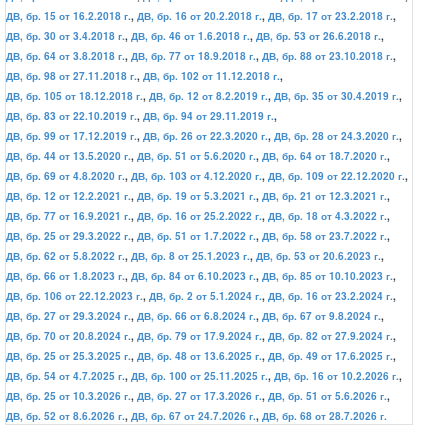
ДВ, бр. 15 от 16.2.2018 г.
,
ДВ, бр. 16 от 20.2.2018 г.
,
ДВ, бр. 17 от 23.2.2018 г.
,
ДВ, бр. 30 от 3.4.2018 г.
,
ДВ, бр. 46 от 1.6.2018 г.
,
ДВ, бр. 53 от 26.6.2018 г.
,
ДВ, бр. 64 от 3.8.2018 г.
,
ДВ, бр. 77 от 18.9.2018 г.
,
ДВ, бр. 88 от 23.10.2018 г.
,
ДВ, бр. 98 от 27.11.2018 г.
,
ДВ, бр. 102 от 11.12.2018 г.
,
ДВ, бр. 105 от 18.12.2018 г.
,
ДВ, бр. 12 от 8.2.2019 г.
,
ДВ, бр. 35 от 30.4.2019 г.
,
ДВ, бр. 83 от 22.10.2019 г.
,
ДВ, бр. 94 от 29.11.2019 г.
,
ДВ, бр. 99 от 17.12.2019 г.
,
ДВ, бр. 26 от 22.3.2020 г.
,
ДВ, бр. 28 от 24.3.2020 г.
,
ДВ, бр. 44 от 13.5.2020 г.
,
ДВ, бр. 51 от 5.6.2020 г.
,
ДВ, бр. 64 от 18.7.2020 г.
,
ДВ, бр. 69 от 4.8.2020 г.
,
ДВ, бр. 103 от 4.12.2020 г.
,
ДВ, бр. 109 от 22.12.2020 г.
,
ДВ, бр. 12 от 12.2.2021 г.
,
ДВ, бр. 19 от 5.3.2021 г.
,
ДВ, бр. 21 от 12.3.2021 г.
,
ДВ, бр. 77 от 16.9.2021 г.
,
ДВ, бр. 16 от 25.2.2022 г.
,
ДВ, бр. 18 от 4.3.2022 г.
,
ДВ, бр. 25 от 29.3.2022 г.
,
ДВ, бр. 51 от 1.7.2022 г.
,
ДВ, бр. 58 от 23.7.2022 г.
,
ДВ, бр. 62 от 5.8.2022 г.
,
ДВ, бр. 8 от 25.1.2023 г.
,
ДВ, бр. 53 от 20.6.2023 г.
,
ДВ, бр. 66 от 1.8.2023 г.
,
ДВ, бр. 84 от 6.10.2023 г.
,
ДВ, бр. 85 от 10.10.2023 г.
,
ДВ, бр. 106 от 22.12.2023 г.
,
ДВ, бр. 2 от 5.1.2024 г.
,
ДВ, бр. 16 от 23.2.2024 г.
,
ДВ, бр. 27 от 29.3.2024 г.
,
ДВ, бр. 66 от 6.8.2024 г.
,
ДВ, бр. 67 от 9.8.2024 г.
,
ДВ, бр. 70 от 20.8.2024 г.
,
ДВ, бр. 79 от 17.9.2024 г.
,
ДВ, бр. 82 от 27.9.2024 г.
,
ДВ, бр. 25 от 25.3.2025 г.
,
ДВ, бр. 48 от 13.6.2025 г.
,
ДВ, бр. 49 от 17.6.2025 г.
,
ДВ, бр. 54 от 4.7.2025 г.
,
ДВ, бр. 100 от 25.11.2025 г.
,
ДВ, бр. 16 от 10.2.2026 г.
,
ДВ, бр. 25 от 10.3.2026 г.
,
ДВ, бр. 27 от 17.3.2026 г.
,
ДВ, бр. 51 от 5.6.2026 г.
,
ДВ, бр. 52 от 8.6.2026 г.
,
ДВ, бр. 67 от 24.7.2026 г.
,
ДВ, бр. 68 от 28.7.2026 г.