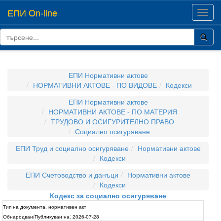
ЕПИ On-line
Toggl
navig
ЕПИ Нормативни актове
НОРМАТИВНИ АКТОВЕ - ПО ВИДОВЕ
Кодекси
ЕПИ Нормативни актове
НОРМАТИВНИ АКТОВЕ - ПО МАТЕРИЯ
ТРУДОВО И ОСИГУРИТЕЛНО ПРАВО
Социално осигуряване
ЕПИ Труд и социално осигуряване
Нормативни актове
Кодекси
ЕПИ Счетоводство и данъци
Нормативни актове
Кодекси
Кодекс за социално осигуряване
Тип на документа:
нормативен акт
Обнародван/Публикуван на:
2026-07-28