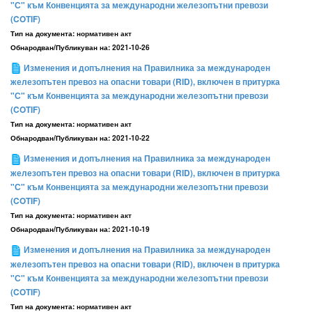
"С" към Конвенцията за международни железопътни превози
(COTIF)
Тип на документа:
нормативен акт
Обнародван/Публикуван на:
2021-10-26
Изменения и допълнения на Правилника за международен
железопътен превоз на опасни товари (RID), включен в притурка
"С" към Конвенцията за международни железопътни превози
(COTIF)
Тип на документа:
нормативен акт
Обнародван/Публикуван на:
2021-10-22
Изменения и допълнения на Правилника за международен
железопътен превоз на опасни товари (RID), включен в притурка
"С" към Конвенцията за международни железопътни превози
(COTIF)
Тип на документа:
нормативен акт
Обнародван/Публикуван на:
2021-10-19
Изменения и допълнения на Правилника за международен
железопътен превоз на опасни товари (RID), включен в притурка
"С" към Конвенцията за международни железопътни превози
(COTIF)
Тип на документа:
нормативен акт