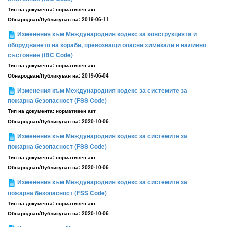
Тип на документа:
нормативен акт
Обнародван/Публикуван на:
2019-06-11
Изменения към Международния кодекс за конструкцията и
оборудването на кораби, превозващи опасни химикали в наливно
състояние (IBC Code)
Тип на документа:
нормативен акт
Обнародван/Публикуван на:
2019-06-04
Изменения към Международния кодекс за системите за
пожарна безопасност (FSS Code)
Тип на документа:
нормативен акт
Обнародван/Публикуван на:
2020-10-06
Изменения към Международния кодекс за системите за
пожарна безопасност (FSS Code)
Тип на документа:
нормативен акт
Обнародван/Публикуван на:
2020-10-06
Изменения към Международния кодекс за системите за
пожарна безопасност (FSS Code)
Тип на документа:
нормативен акт
Обнародван/Публикуван на:
2020-10-06