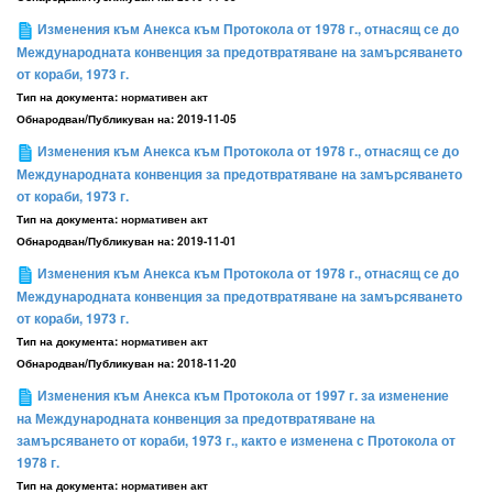
Изменения към Анекса към Протокола от 1978 г., отнасящ се до
Международната конвенция за предотвратяване на замърсяването
от кораби, 1973 г.
Тип на документа:
нормативен акт
Обнародван/Публикуван на:
2019-11-05
Изменения към Анекса към Протокола от 1978 г., отнасящ се до
Международната конвенция за предотвратяване на замърсяването
от кораби, 1973 г.
Тип на документа:
нормативен акт
Обнародван/Публикуван на:
2019-11-01
Изменения към Анекса към Протокола от 1978 г., отнасящ се до
Международната конвенция за предотвратяване на замърсяването
от кораби, 1973 г.
Тип на документа:
нормативен акт
Обнародван/Публикуван на:
2018-11-20
Изменения към Анекса към Протокола от 1997 г. за изменение
на Международната конвенция за предотвратяване на
замърсяването от кораби, 1973 г., както е изменена с Протокола от
1978 г.
Тип на документа:
нормативен акт