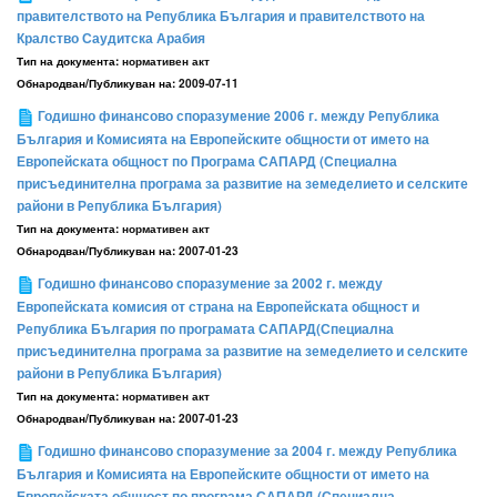
правителството на Република България и правителството на
Кралство Саудитска Арабия
Тип на документа:
нормативен акт
Обнародван/Публикуван на:
2009-07-11
Годишно финансово споразумение 2006 г. между Република
България и Комисията на Европейските общности от името на
Европейската общност по Програма САПАРД (Специална
присъединителна програма за развитие на земеделието и селските
райони в Република България)
Тип на документа:
нормативен акт
Обнародван/Публикуван на:
2007-01-23
Годишно финансово споразумение за 2002 г. между
Европейската комисия от страна на Европейската общност и
Република България по програмата САПАРД(Специална
присъединителна програма за развитие на земеделието и селските
райони в Република България)
Тип на документа:
нормативен акт
Обнародван/Публикуван на:
2007-01-23
Годишно финансово споразумение за 2004 г. между Република
България и Комисията на Европейските общности от името на
Европейската общност по програма САПАРД (Специална