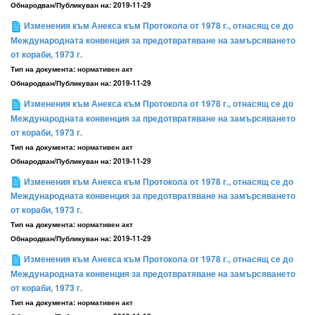
Обнародван/Публикуван на:
2019-11-29
Изменения към Анекса към Протокола от 1978 г., отнасящ се до
Международната конвенция за предотвратяване на замърсяването
от кораби, 1973 г.
Тип на документа:
нормативен акт
Обнародван/Публикуван на:
2019-11-29
Изменения към Анекса към Протокола от 1978 г., отнасящ се до
Международната конвенция за предотвратяване на замърсяването
от кораби, 1973 г.
Тип на документа:
нормативен акт
Обнародван/Публикуван на:
2019-11-29
Изменения към Анекса към Протокола от 1978 г., отнасящ се до
Международната конвенция за предотвратяване на замърсяването
от кораби, 1973 г.
Тип на документа:
нормативен акт
Обнародван/Публикуван на:
2019-11-29
Изменения към Анекса към Протокола от 1978 г., отнасящ се до
Международната конвенция за предотвратяване на замърсяването
от кораби, 1973 г.
Тип на документа:
нормативен акт