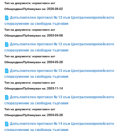
Тип на документа:
нормативен акт
Обнародван/Публикуван на:
2026-06-02
Допълнителен протокол № 12 към Централноевропейското
споразумение за свободна търговия
Тип на документа:
нормативен акт
Обнародван/Публикуван на:
2003-04-08
Допълнителен протокол № 12 към Централноевропейското
споразумение за свободна търговия
Тип на документа:
нормативен акт
Обнародван/Публикуван на:
2004-05-28
Допълнителен протокол № 13 към Централноевропейското
споразумение за свободна търговия
Тип на документа:
нормативен акт
Обнародван/Публикуван на:
2003-11-14
Допълнителен протокол № 13 към Централноевропейското
споразумение за свободна търговия
Тип на документа:
нормативен акт
Обнародван/Публикуван на:
2004-05-28
Допълнителен протокол № 14 към Централноевропейското
споразумение за свободна търговия