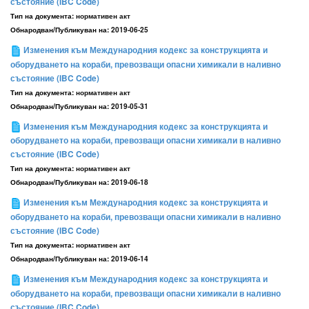
състояние (IBC Code)
Тип на документа:
нормативен акт
Обнародван/Публикуван на:
2019-06-25
Изменения към Международния кодекс за конструкциятa и
оборудванетo на кораби, превозващи опасни химикали в наливно
състояние (IBC Code)
Тип на документа:
нормативен акт
Обнародван/Публикуван на:
2019-05-31
Изменения към Международния кодекс за конструкцията и
оборудването на кораби, превозващи опасни химикали в наливно
състояние (IBC Code)
Тип на документа:
нормативен акт
Обнародван/Публикуван на:
2019-06-18
Изменения към Международния кодекс за конструкцията и
оборудването на кораби, превозващи опасни химикали в наливно
състояние (IBC Code)
Тип на документа:
нормативен акт
Обнародван/Публикуван на:
2019-06-14
Изменения към Международния кодекс за конструкцията и
оборудването на кораби, превозващи опасни химикали в наливно
състояние (IBC Code)