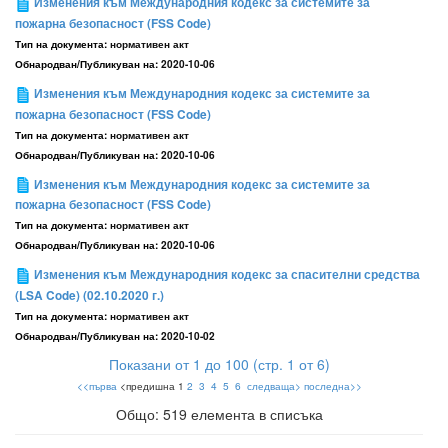
Изменения към Международния кодекс за системите за
пожарна безопасност (FSS Code)
Тип на документа:
нормативен акт
Обнародван/Публикуван на:
2020-10-06
Изменения към Международния кодекс за системите за
пожарна безопасност (FSS Code)
Тип на документа:
нормативен акт
Обнародван/Публикуван на:
2020-10-06
Изменения към Международния кодекс за системите за
пожарна безопасност (FSS Code)
Тип на документа:
нормативен акт
Обнародван/Публикуван на:
2020-10-06
Изменения към Международния кодекс за спасителни средства
(LSA Code) (02.10.2020 г.)
Тип на документа:
нормативен акт
Обнародван/Публикуван на:
2020-10-02
Показани от 1 до 100 (стр. 1 от 6)
<<първа
<предишна 1
2
3
4
5
6
следваща>
последна>>
Общо: 519 елемента в списъка