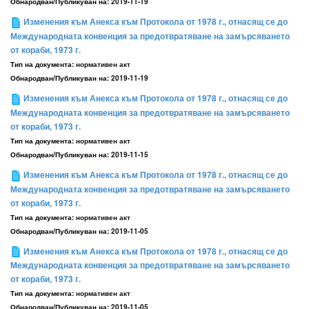
Обнародван/Публикуван на:
2019-11-19
Изменения към Анекса към Протокола от 1978 г., отнасящ се до
Международната конвенция за предотвратяване на замърсяването
от кораби, 1973 г.
Тип на документа:
нормативен акт
Обнародван/Публикуван на:
2019-11-19
Изменения към Анекса към Протокола от 1978 г., отнасящ се до
Международната конвенция за предотвратяване на замърсяването
от кораби, 1973 г.
Тип на документа:
нормативен акт
Обнародван/Публикуван на:
2019-11-15
Изменения към Анекса към Протокола от 1978 г., отнасящ се до
Международната конвенция за предотвратяване на замърсяването
от кораби, 1973 г.
Тип на документа:
нормативен акт
Обнародван/Публикуван на:
2019-11-05
Изменения към Анекса към Протокола от 1978 г., отнасящ се до
Международната конвенция за предотвратяване на замърсяването
от кораби, 1973 г.
Тип на документа:
нормативен акт
Обнародван/Публикуван на:
2019-11-05