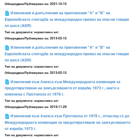
Обнародван/Публикуван на:
2021-10-15
Изменения и допълнения на приложения "А" и "В" на
Eвропейската спогодба за международен превоз на опасни товари
по шосе (ADR)
Тип на документа:
нормативен акт
Обнародван/Публикуван на:
2013-02-15
Изменения и допълнения на приложения "А" и "В" на
Европейската спогодба за международен превоз на опасни товари
по шосе (ADR)
Тип на документа:
нормативен акт
Обнародван/Публикуван на:
2013-02-15
Изменения към Анекса към Международната конвенция за
предотвратяване на замърсяването от кораби, 1973 г., както е
изменена с Протокола от 1978 г.
Тип на документа:
нормативен акт
Обнародван/Публикуван на:
2019-11-29
Изменения към Анекса към Протокола от 1978 г., отнасящ се до
Международната конвенция за предотвратяване на замърсяването
от кораби, 1973 г.
Тип на документа:
нормативен акт