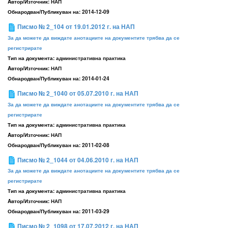
Aвтор/Източник:
НАП
Обнародван/Публикуван на:
2014-12-09
Писмо № 2_104 от 19.01.2012 г. на НАП
За да можете да виждате анотациите на документите трябва да се
регистрирате
Тип на документа:
административна практика
Aвтор/Източник:
НАП
Обнародван/Публикуван на:
2014-01-24
Писмо № 2_1040 от 05.07.2010 г. на НАП
За да можете да виждате анотациите на документите трябва да се
регистрирате
Тип на документа:
административна практика
Aвтор/Източник:
НАП
Обнародван/Публикуван на:
2011-02-08
Писмо № 2_1044 от 04.06.2010 г. на НАП
За да можете да виждате анотациите на документите трябва да се
регистрирате
Тип на документа:
административна практика
Aвтор/Източник:
НАП
Обнародван/Публикуван на:
2011-03-29
Писмо № 2_1098 от 17.07.2012 г. на НАП