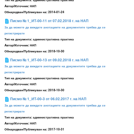
Aвтор/Източник:
НАП
Обнародван/Публикуван на:
2014-01-24
Писмо № 1_ИТ-00-11 от 07.02.2018 г. на НАП
За да можете да виждате анотациите на документите трябва да се
регистрирате
Тип на документа:
административна практика
Aвтор/Източник:
НАП
Обнародван/Публикуван на:
2018-10-30
Писмо № 1_ИТ-00-13 от 09.02.2018 г. на НАП
За да можете да виждате анотациите на документите трябва да се
регистрирате
Тип на документа:
административна практика
Aвтор/Източник:
НАП
Обнародван/Публикуван на:
2018-10-30
Писмо № 1_ИТ-00-3 от 06.02.2017 г. на НАП
За да можете да виждате анотациите на документите трябва да се
регистрирате
Тип на документа:
административна практика
Aвтор/Източник:
НАП
Обнародван/Публикуван на:
2017-10-31