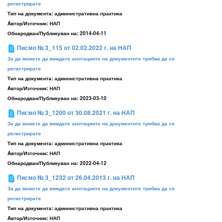
регистрирате
Тип на документа:
административна практика
Aвтор/Източник:
НАП
Обнародван/Публикуван на:
2014-04-11
Писмо № 3_115 от 02.02.2022 г. на НАП
За да можете да виждате анотациите на документите трябва да се
регистрирате
Тип на документа:
административна практика
Aвтор/Източник:
НАП
Обнародван/Публикуван на:
2023-03-10
Писмо № 3_1200 от 30.08.2021 г. на НАП
За да можете да виждате анотациите на документите трябва да се
регистрирате
Тип на документа:
административна практика
Aвтор/Източник:
НАП
Обнародван/Публикуван на:
2022-04-12
Писмо № 3_1232 от 26.04.2013 г. на НАП
За да можете да виждате анотациите на документите трябва да се
регистрирате
Тип на документа:
административна практика
Aвтор/Източник:
НАП