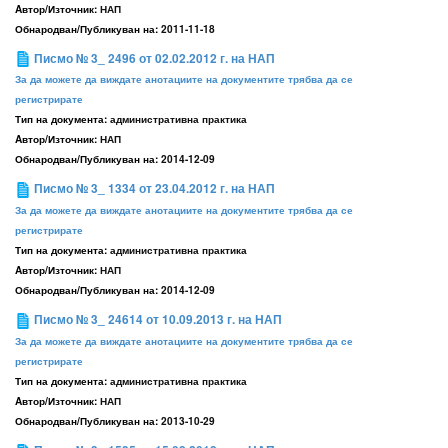
Aвтор/Източник:
НАП
Обнародван/Публикуван на:
2011-11-18
Писмо № 3_ 2496 от 02.02.2012 г. на НАП
За да можете да виждате анотациите на документите трябва да се
регистрирате
Тип на документа:
административна практика
Aвтор/Източник:
НАП
Обнародван/Публикуван на:
2014-12-09
Писмо № 3_ 1334 от 23.04.2012 г. на НАП
За да можете да виждате анотациите на документите трябва да се
регистрирате
Тип на документа:
административна практика
Aвтор/Източник:
НАП
Обнародван/Публикуван на:
2014-12-09
Писмо № 3_ 24614 от 10.09.2013 г. на НАП
За да можете да виждате анотациите на документите трябва да се
регистрирате
Тип на документа:
административна практика
Aвтор/Източник:
НАП
Обнародван/Публикуван на:
2013-10-29