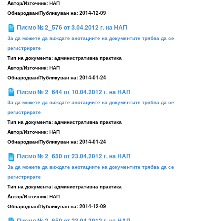
Aвтор/Източник:
НАП
Обнародван/Публикуван на:
2014-12-09
Писмо № 2_576 от 3.04.2012 г. на НАП
За да можете да виждате анотациите на документите трябва да се
регистрирате
Тип на документа:
административна практика
Aвтор/Източник:
НАП
Обнародван/Публикуван на:
2014-01-24
Писмо № 2_644 от 10.04.2012 г. на НАП
За да можете да виждате анотациите на документите трябва да се
регистрирате
Тип на документа:
административна практика
Aвтор/Източник:
НАП
Обнародван/Публикуван на:
2014-01-24
Писмо № 2_650 от 23.04.2012 г. на НАП
За да можете да виждате анотациите на документите трябва да се
регистрирате
Тип на документа:
административна практика
Aвтор/Източник:
НАП
Обнародван/Публикуван на:
2014-12-09
Писмо № 2_650 от 23.04.2012 г. на НАП