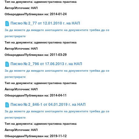
Тип на документа:
административна практика
Aвтор/Източник:
НАП
Обнародван/Публикуван на:
2014-01-24
Писмо № 2_77 от 12.01.2010 г. на НАП
За да можете да виждате анотациите на документите трябва да се
регистрирате
Тип на документа:
административна практика
Aвтор/Източник:
НАП
Обнародван/Публикуван на:
2011-03-29
Писмо № 2_796 от 17.06.2013 г. на НАП
За да можете да виждате анотациите на документите трябва да се
регистрирате
Тип на документа:
административна практика
Aвтор/Източник:
НАП
Обнародван/Публикуван на:
2014-04-11
Писмо № 2_846-1 от 04.01.2019 г. на НАП
За да можете да виждате анотациите на документите трябва да се
регистрирате
Тип на документа:
административна практика
Aвтор/Източник:
НАП
Обнародван/Публикуван на:
2019-11-12