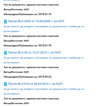
Тип на документа:
административна практика
Aвтор/Източник:
НАП
Обнародван/Публикуван на:
2010-01-19
Писмо № 2-2050 от 19.08.2009 г. на НАП
За да можете да виждате анотациите на документите трябва да се
регистрирате
Тип на документа:
административна практика
Aвтор/Източник:
НАП
Обнародван/Публикуван на:
2010-01-19
Писмо № 2-50 от 10.01.2012 г. на НАП
За да можете да виждате анотациите на документите трябва да се
регистрирате
Тип на документа:
административна практика
Aвтор/Източник:
НАП
Обнародван/Публикуван на:
2013-04-23
Писмо № 2-510 от 26.03.2012 г. на НАП
За да можете да виждате анотациите на документите трябва да се
регистрирате
Тип на документа:
административна практика
Aвтор/Източник:
НАП