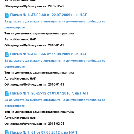
Aвтор/Източник:
НАП
Обнародван/Публикуван на:
2009-12-22
Писмо № 1-ИТ-00-60 от 22.07.2009 г. на НАП
За да можете да виждате анотациите на документите трябва да се
регистрирате
Тип на документа:
административна практика
Aвтор/Източник:
НАП
Обнародван/Публикуван на:
2010-01-19
Писмо № 1-ИТ-00-66 от 11.08.2009 г. на НАП
За да можете да виждате анотациите на документите трябва да се
регистрирате
Тип на документа:
административна практика
Aвтор/Източник:
НАП
Обнародван/Публикуван на:
2010-01-19
Писмо № 1_20-27-12 от 01.07.2010 г. на НАП
За да можете да виждате анотациите на документите трябва да се
регистрирате
Тип на документа:
административна практика
Aвтор/Източник:
НАП
Обнародван/Публикуван на:
2011-02-08
Писмо № 1_61 от 07.05.2012 г. на НАП