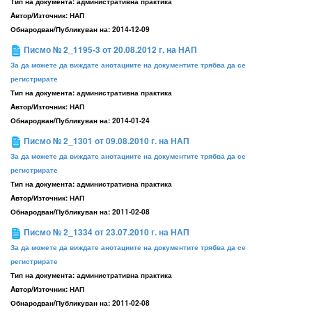
Тип на документа:
административна практика
Aвтор/Източник:
НАП
Обнародван/Публикуван на:
2014-12-09
Писмо № 2_1195-3 от 20.08.2012 г. на НАП
За да можете да виждате анотациите на документите трябва да се
регистрирате
Тип на документа:
административна практика
Aвтор/Източник:
НАП
Обнародван/Публикуван на:
2014-01-24
Писмо № 2_1301 от 09.08.2010 г. на НАП
За да можете да виждате анотациите на документите трябва да се
регистрирате
Тип на документа:
административна практика
Aвтор/Източник:
НАП
Обнародван/Публикуван на:
2011-02-08
Писмо № 2_1334 от 23.07.2010 г. на НАП
За да можете да виждате анотациите на документите трябва да се
регистрирате
Тип на документа:
административна практика
Aвтор/Източник:
НАП
Обнародван/Публикуван на:
2011-02-08