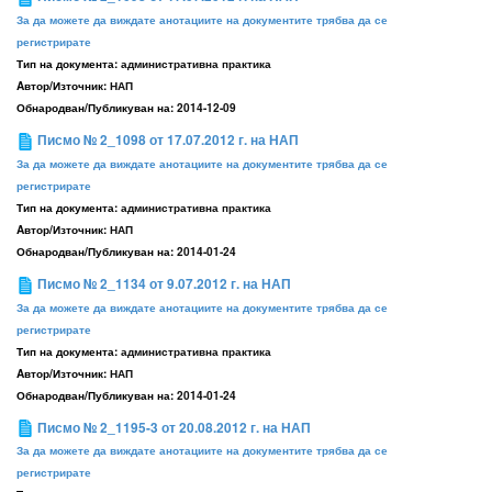
За да можете да виждате анотациите на документите трябва да се
регистрирате
Тип на документа:
административна практика
Aвтор/Източник:
НАП
Обнародван/Публикуван на:
2014-12-09
Писмо № 2_1098 от 17.07.2012 г. на НАП
За да можете да виждате анотациите на документите трябва да се
регистрирате
Тип на документа:
административна практика
Aвтор/Източник:
НАП
Обнародван/Публикуван на:
2014-01-24
Писмо № 2_1134 от 9.07.2012 г. на НАП
За да можете да виждате анотациите на документите трябва да се
регистрирате
Тип на документа:
административна практика
Aвтор/Източник:
НАП
Обнародван/Публикуван на:
2014-01-24
Писмо № 2_1195-3 от 20.08.2012 г. на НАП
За да можете да виждате анотациите на документите трябва да се
регистрирате