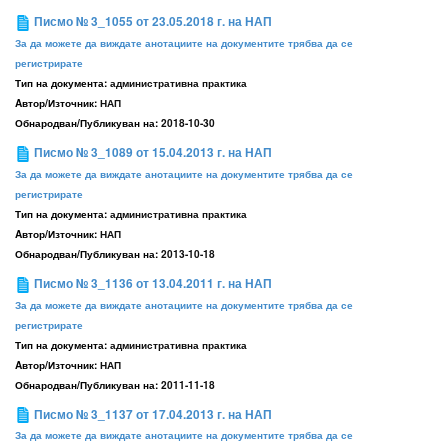
Писмо № 3_1055 от 23.05.2018 г. на НАП
За да можете да виждате анотациите на документите трябва да се
регистрирате
Тип на документа:
административна практика
Aвтор/Източник:
НАП
Обнародван/Публикуван на:
2018-10-30
Писмо № 3_1089 от 15.04.2013 г. на НАП
За да можете да виждате анотациите на документите трябва да се
регистрирате
Тип на документа:
административна практика
Aвтор/Източник:
НАП
Обнародван/Публикуван на:
2013-10-18
Писмо № 3_1136 от 13.04.2011 г. на НАП
За да можете да виждате анотациите на документите трябва да се
регистрирате
Тип на документа:
административна практика
Aвтор/Източник:
НАП
Обнародван/Публикуван на:
2011-11-18
Писмо № 3_1137 от 17.04.2013 г. на НАП
За да можете да виждате анотациите на документите трябва да се