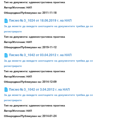
Тип на документа:
административна практика
Aвтор/Източник:
НАП
Обнародван/Публикуван на:
2011-11-18
Писмо № 3_1024 от 18.06.2019 г. на НАП
За да можете да виждате анотациите на документите трябва да се
регистрирате
Тип на документа:
административна практика
Aвтор/Източник:
НАП
Обнародван/Публикуван на:
2019-11-12
Писмо № 3_1042 от 03.04.2012 г. на НАП
За да можете да виждате анотациите на документите трябва да се
регистрирате
Тип на документа:
административна практика
Aвтор/Източник:
НАП
Обнародван/Публикуван на:
2014-12-09
Писмо № 3_1042 от 3.04.2012 г. на НАП
За да можете да виждате анотациите на документите трябва да се
регистрирате
Тип на документа:
административна практика
Aвтор/Източник:
НАП
Обнародван/Публикуван на:
2014-01-24