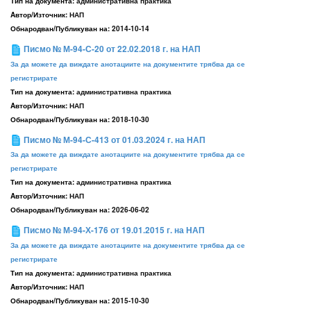
Тип на документа:
административна практика
Aвтор/Източник:
НАП
Обнародван/Публикуван на:
2014-10-14
Писмо № М-94-С-20 от 22.02.2018 г. на НАП
За да можете да виждате анотациите на документите трябва да се
регистрирате
Тип на документа:
административна практика
Aвтор/Източник:
НАП
Обнародван/Публикуван на:
2018-10-30
Писмо № М-94-С-413 от 01.03.2024 г. на НАП
За да можете да виждате анотациите на документите трябва да се
регистрирате
Тип на документа:
административна практика
Aвтор/Източник:
НАП
Обнародван/Публикуван на:
2026-06-02
Писмо № М-94-Х-176 от 19.01.2015 г. на НАП
За да можете да виждате анотациите на документите трябва да се
регистрирате
Тип на документа:
административна практика
Aвтор/Източник:
НАП
Обнародван/Публикуван на:
2015-10-30