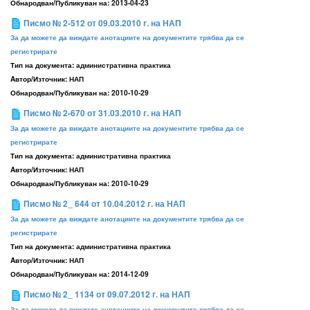
Обнародван/Публикуван на:
2013-04-23
Писмо № 2-512 от 09.03.2010 г. на НАП
За да можете да виждате анотациите на документите трябва да се
регистрирате
Тип на документа:
административна практика
Aвтор/Източник:
НАП
Обнародван/Публикуван на:
2010-10-29
Писмо № 2-670 от 31.03.2010 г. на НАП
За да можете да виждате анотациите на документите трябва да се
регистрирате
Тип на документа:
административна практика
Aвтор/Източник:
НАП
Обнародван/Публикуван на:
2010-10-29
Писмо № 2_ 644 от 10.04.2012 г. на НАП
За да можете да виждате анотациите на документите трябва да се
регистрирате
Тип на документа:
административна практика
Aвтор/Източник:
НАП
Обнародван/Публикуван на:
2014-12-09
Писмо № 2_ 1134 от 09.07.2012 г. на НАП
За да можете да виждате анотациите на документите трябва да се