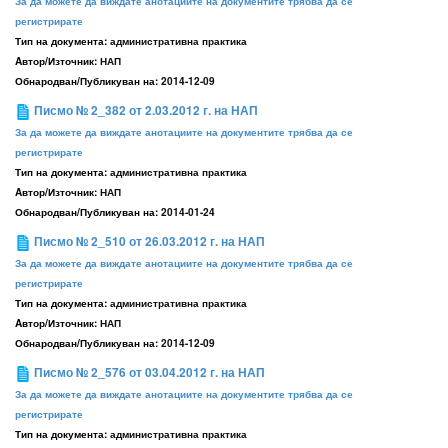
За да можете да виждате анотациите на документите трябва да се
регистрирате
Тип на документа:
административна практика
Aвтор/Източник:
НАП
Обнародван/Публикуван на:
2014-12-09
Писмо № 2_382 от 2.03.2012 г. на НАП
За да можете да виждате анотациите на документите трябва да се
регистрирате
Тип на документа:
административна практика
Aвтор/Източник:
НАП
Обнародван/Публикуван на:
2014-01-24
Писмо № 2_510 от 26.03.2012 г. на НАП
За да можете да виждате анотациите на документите трябва да се
регистрирате
Тип на документа:
административна практика
Aвтор/Източник:
НАП
Обнародван/Публикуван на:
2014-12-09
Писмо № 2_576 от 03.04.2012 г. на НАП
За да можете да виждате анотациите на документите трябва да се
регистрирате
Тип на документа:
административна практика