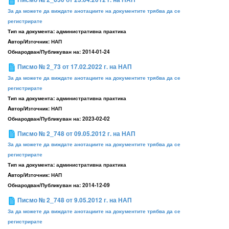
За да можете да виждате анотациите на документите трябва да се
регистрирате
Тип на документа:
административна практика
Aвтор/Източник:
НАП
Обнародван/Публикуван на:
2014-01-24
Писмо № 2_73 от 17.02.2022 г. на НАП
За да можете да виждате анотациите на документите трябва да се
регистрирате
Тип на документа:
административна практика
Aвтор/Източник:
НАП
Обнародван/Публикуван на:
2023-02-02
Писмо № 2_748 от 09.05.2012 г. на НАП
За да можете да виждате анотациите на документите трябва да се
регистрирате
Тип на документа:
административна практика
Aвтор/Източник:
НАП
Обнародван/Публикуван на:
2014-12-09
Писмо № 2_748 от 9.05.2012 г. на НАП
За да можете да виждате анотациите на документите трябва да се
регистрирате