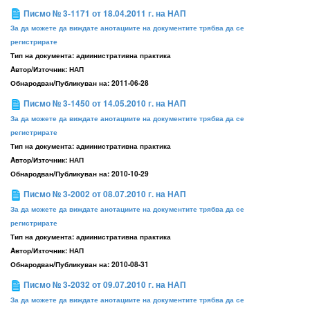
Писмо № 3-1171 от 18.04.2011 г. на НАП
За да можете да виждате анотациите на документите трябва да се
регистрирате
Тип на документа:
административна практика
Aвтор/Източник:
НАП
Обнародван/Публикуван на:
2011-06-28
Писмо № 3-1450 от 14.05.2010 г. на НАП
За да можете да виждате анотациите на документите трябва да се
регистрирате
Тип на документа:
административна практика
Aвтор/Източник:
НАП
Обнародван/Публикуван на:
2010-10-29
Писмо № 3-2002 от 08.07.2010 г. на НАП
За да можете да виждате анотациите на документите трябва да се
регистрирате
Тип на документа:
административна практика
Aвтор/Източник:
НАП
Обнародван/Публикуван на:
2010-08-31
Писмо № 3-2032 от 09.07.2010 г. на НАП
За да можете да виждате анотациите на документите трябва да се