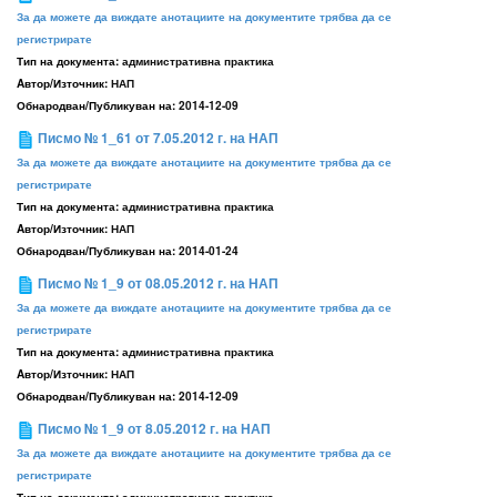
За да можете да виждате анотациите на документите трябва да се
регистрирате
Тип на документа:
административна практика
Aвтор/Източник:
НАП
Обнародван/Публикуван на:
2014-12-09
Писмо № 1_61 от 7.05.2012 г. на НАП
За да можете да виждате анотациите на документите трябва да се
регистрирате
Тип на документа:
административна практика
Aвтор/Източник:
НАП
Обнародван/Публикуван на:
2014-01-24
Писмо № 1_9 от 08.05.2012 г. на НАП
За да можете да виждате анотациите на документите трябва да се
регистрирате
Тип на документа:
административна практика
Aвтор/Източник:
НАП
Обнародван/Публикуван на:
2014-12-09
Писмо № 1_9 от 8.05.2012 г. на НАП
За да можете да виждате анотациите на документите трябва да се
регистрирате
Тип на документа:
административна практика