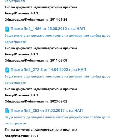
регистрирате
Тип на документа:
административна практика
Aвтор/Източник:
НАП
Обнародван/Публикуван на:
2014-01-24
Писмо № 2_1486 от 26.08.2010 г. на НАП
За да можете да виждате анотациите на документите трябва да се
регистрирате
Тип на документа:
административна практика
Aвтор/Източник:
НАП
Обнародван/Публикуван на:
2011-02-08
Писмо № 2_272-3 от 14.04.2022 г. на НАП
За да можете да виждате анотациите на документите трябва да се
регистрирате
Тип на документа:
административна практика
Aвтор/Източник:
НАП
Обнародван/Публикуван на:
2023-02-02
Писмо № 2_353 от 27.02.2012 г. на НАП
За да можете да виждате анотациите на документите трябва да се
регистрирате
Тип на документа:
административна практика
Aвтор/Източник:
НАП