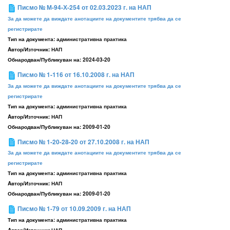
Писмо № М-94-Х-254 от 02.03.2023 г. на НАП
За да можете да виждате анотациите на документите трябва да се
регистрирате
Тип на документа:
административна практика
Aвтор/Източник:
НАП
Обнародван/Публикуван на:
2024-03-20
Писмо № 1-116 от 16.10.2008 г. на НАП
За да можете да виждате анотациите на документите трябва да се
регистрирате
Тип на документа:
административна практика
Aвтор/Източник:
НАП
Обнародван/Публикуван на:
2009-01-20
Писмо № 1-20-28-20 от 27.10.2008 г. на НАП
За да можете да виждате анотациите на документите трябва да се
регистрирате
Тип на документа:
административна практика
Aвтор/Източник:
НАП
Обнародван/Публикуван на:
2009-01-20
Писмо № 1-79 от 10.09.2009 г. на НАП
Тип на документа:
административна практика