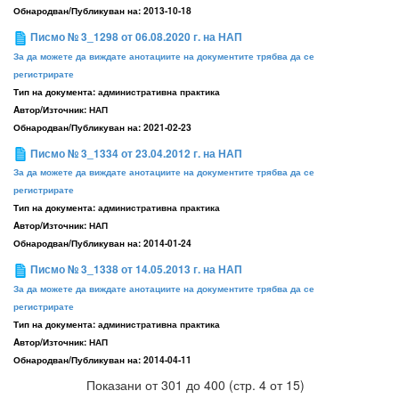
Обнародван/Публикуван на:
2013-10-18
Писмо № 3_1298 от 06.08.2020 г. на НАП
За да можете да виждате анотациите на документите трябва да се
регистрирате
Тип на документа:
административна практика
Aвтор/Източник:
НАП
Обнародван/Публикуван на:
2021-02-23
Писмо № 3_1334 от 23.04.2012 г. на НАП
За да можете да виждате анотациите на документите трябва да се
регистрирате
Тип на документа:
административна практика
Aвтор/Източник:
НАП
Обнародван/Публикуван на:
2014-01-24
Писмо № 3_1338 от 14.05.2013 г. на НАП
За да можете да виждате анотациите на документите трябва да се
регистрирате
Тип на документа:
административна практика
Aвтор/Източник:
НАП
Обнародван/Публикуван на:
2014-04-11
Показани от 301 до 400 (стр. 4 от 15)