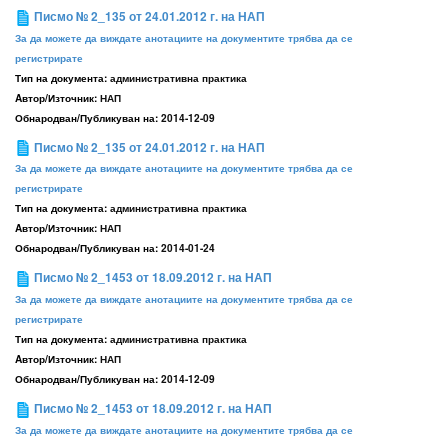
Писмо № 2_135 от 24.01.2012 г. на НАП
За да можете да виждате анотациите на документите трябва да се
регистрирате
Тип на документа:
административна практика
Aвтор/Източник:
НАП
Обнародван/Публикуван на:
2014-12-09
Писмо № 2_135 от 24.01.2012 г. на НАП
За да можете да виждате анотациите на документите трябва да се
регистрирате
Тип на документа:
административна практика
Aвтор/Източник:
НАП
Обнародван/Публикуван на:
2014-01-24
Писмо № 2_1453 от 18.09.2012 г. на НАП
За да можете да виждате анотациите на документите трябва да се
регистрирате
Тип на документа:
административна практика
Aвтор/Източник:
НАП
Обнародван/Публикуван на:
2014-12-09
Писмо № 2_1453 от 18.09.2012 г. на НАП
За да можете да виждате анотациите на документите трябва да се