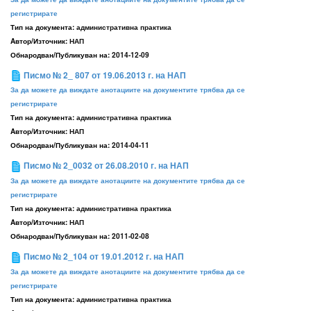
регистрирате
Тип на документа:
административна практика
Aвтор/Източник:
НАП
Обнародван/Публикуван на:
2014-12-09
Писмо № 2_ 807 от 19.06.2013 г. на НАП
За да можете да виждате анотациите на документите трябва да се
регистрирате
Тип на документа:
административна практика
Aвтор/Източник:
НАП
Обнародван/Публикуван на:
2014-04-11
Писмо № 2_0032 от 26.08.2010 г. на НАП
За да можете да виждате анотациите на документите трябва да се
регистрирате
Тип на документа:
административна практика
Aвтор/Източник:
НАП
Обнародван/Публикуван на:
2011-02-08
Писмо № 2_104 от 19.01.2012 г. на НАП
За да можете да виждате анотациите на документите трябва да се
регистрирате
Тип на документа:
административна практика