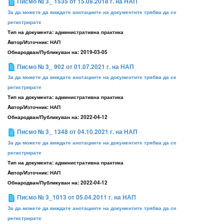
Писмо № 3_ 1535 от 15.08.2018 г. на НАП
За да можете да виждате анотациите на документите трябва да се
регистрирате
Тип на документа:
административна практика
Aвтор/Източник:
НАП
Обнародван/Публикуван на:
2019-03-05
Писмо № 3_ 902 от 01.07.2021 г. на НАП
За да можете да виждате анотациите на документите трябва да се
регистрирате
Тип на документа:
административна практика
Aвтор/Източник:
НАП
Обнародван/Публикуван на:
2022-04-12
Писмо № 3_ 1348 от 04.10.2021 г. на НАП
За да можете да виждате анотациите на документите трябва да се
регистрирате
Тип на документа:
административна практика
Aвтор/Източник:
НАП
Обнародван/Публикуван на:
2022-04-12
Писмо № 3_1013 от 05.04.2011 г. на НАП
За да можете да виждате анотациите на документите трябва да се
регистрирате