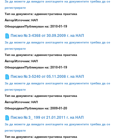
За да можете да виждате анотациите на документите трябва да се
регистрирате
Тип на документа:
административна практика
Aвтор/Източник:
НАП
Обнародван/Публикуван на:
2010-01-19
Писмо № 3-4368 от 30.09.2009 г. на НАП
За да можете да виждате анотациите на документите трябва да се
регистрирате
Тип на документа:
административна практика
Aвтор/Източник:
НАП
Обнародван/Публикуван на:
2010-01-19
Писмо № 3-5240 от 05.11.2008 г. на НАП
За да можете да виждате анотациите на документите трябва да се
регистрирате
Тип на документа:
административна практика
Aвтор/Източник:
НАП
Обнародван/Публикуван на:
2009-01-20
Писмо № 3_ 199 от 21.01.2011 г. на НАП
За да можете да виждате анотациите на документите трябва да се
регистрирате
Тип на документа:
административна практика