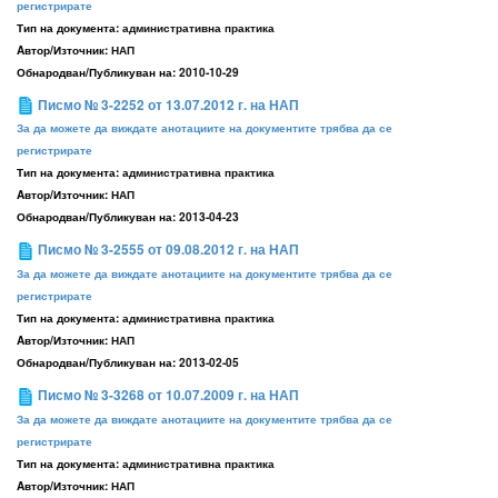
регистрирате
Тип на документа:
административна практика
Aвтор/Източник:
НАП
Обнародван/Публикуван на:
2010-10-29
Писмо № 3-2252 от 13.07.2012 г. на НАП
За да можете да виждате анотациите на документите трябва да се
регистрирате
Тип на документа:
административна практика
Aвтор/Източник:
НАП
Обнародван/Публикуван на:
2013-04-23
Писмо № 3-2555 от 09.08.2012 г. на НАП
За да можете да виждате анотациите на документите трябва да се
регистрирате
Тип на документа:
административна практика
Aвтор/Източник:
НАП
Обнародван/Публикуван на:
2013-02-05
Писмо № 3-3268 от 10.07.2009 г. на НАП
За да можете да виждате анотациите на документите трябва да се
регистрирате
Тип на документа:
административна практика
Aвтор/Източник:
НАП