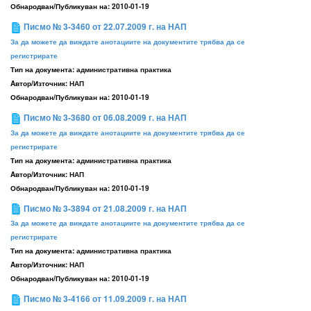
Обнародван/Публикуван на:
2010-01-19
Писмо № 3-3460 от 22.07.2009 г. на НАП
За да можете да виждате анотациите на документите трябва да се
регистрирате
Тип на документа:
административна практика
Aвтор/Източник:
НАП
Обнародван/Публикуван на:
2010-01-19
Писмо № 3-3680 от 06.08.2009 г. на НАП
За да можете да виждате анотациите на документите трябва да се
регистрирате
Тип на документа:
административна практика
Aвтор/Източник:
НАП
Обнародван/Публикуван на:
2010-01-19
Писмо № 3-3894 от 21.08.2009 г. на НАП
За да можете да виждате анотациите на документите трябва да се
регистрирате
Тип на документа:
административна практика
Aвтор/Източник:
НАП
Обнародван/Публикуван на:
2010-01-19
Писмо № 3-4166 от 11.09.2009 г. на НАП