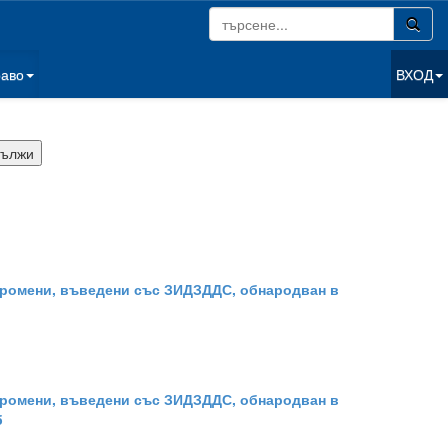
раво
ВХОД
- Промени, въведени със ЗИДЗДДС, обнародван в
- Промени, въведени със ЗИДЗДДС, обнародван в
б