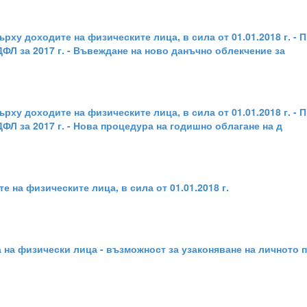
ху доходите на физическите лица, в сила от 01.01.2018 г. - Пр
ДФЛ за 2017 г. - Въвеждане на ново данъчно облекчение за
ху доходите на физическите лица, в сила от 01.01.2018 г. - Пр
ДФЛ за 2017 г. - Нова процедура на годишно облагане на д
 на физическите лица, в сила от 01.01.2018 г.
 на физически лица - възможност за узаконяване на личното 