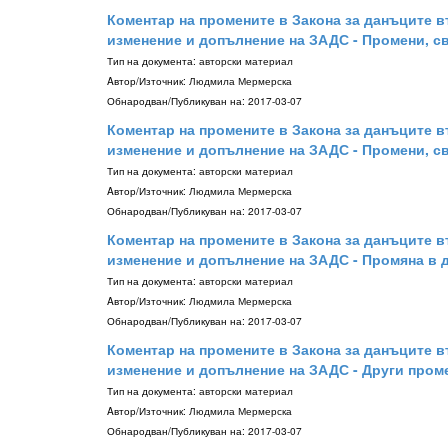
Коментар на промените в Закона за данъците въ
изменение и допълнение на ЗАДС - Промени, св
Тип на документа:
авторски материал
Aвтор/Източник:
Людмила Мермерска
Обнародван/Публикуван на:
2017-03-07
Коментар на промените в Закона за данъците въ
изменение и допълнение на ЗАДС - Промени, свъ
Тип на документа:
авторски материал
Aвтор/Източник:
Людмила Мермерска
Обнародван/Публикуван на:
2017-03-07
Коментар на промените в Закона за данъците въ
изменение и допълнение на ЗАДС - Промяна в де
Тип на документа:
авторски материал
Aвтор/Източник:
Людмила Мермерска
Обнародван/Публикуван на:
2017-03-07
Коментар на промените в Закона за данъците въ
изменение и допълнение на ЗАДС - Други промен
Тип на документа:
авторски материал
Aвтор/Източник:
Людмила Мермерска
Обнародван/Публикуван на:
2017-03-07