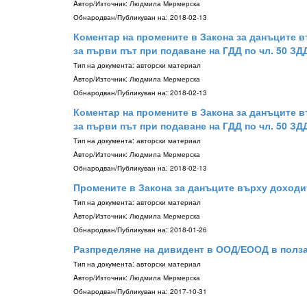
Aвтор/Източник:
Людмила Мермерска
Обнародван/Публикуван на:
2018-02-13
Коментар на промените в Закона за данъците вър
за първи път при подаване на ГДД по чл. 50 ЗД
Тип на документа:
авторски материал
Aвтор/Източник:
Людмила Мермерска
Обнародван/Публикуван на:
2018-02-13
Коментар на промените в Закона за данъците вър
за първи път при подаване на ГДД по чл. 50 ЗД
Тип на документа:
авторски материал
Aвтор/Източник:
Людмила Мермерска
Обнародван/Публикуван на:
2018-02-13
Промените в Закона за данъците върху доходите
Тип на документа:
авторски материал
Aвтор/Източник:
Людмила Мермерска
Обнародван/Публикуван на:
2018-01-26
Разпределяне на дивидент в ООД/ЕООД в полза
Тип на документа:
авторски материал
Aвтор/Източник:
Людмила Мермерска
Обнародван/Публикуван на:
2017-10-31