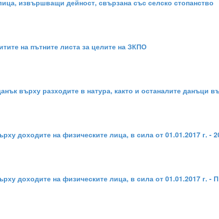
лица, извършващи дейност, свързана със селско стопанство
итите на пътните листа за целите на ЗКПО
данък върху разходите в натура, както и останалите данъци в
ху доходите на физическите лица, в сила от 01.01.2017 г. - 20
рху доходите на физическите лица, в сила от 01.01.2017 г. -