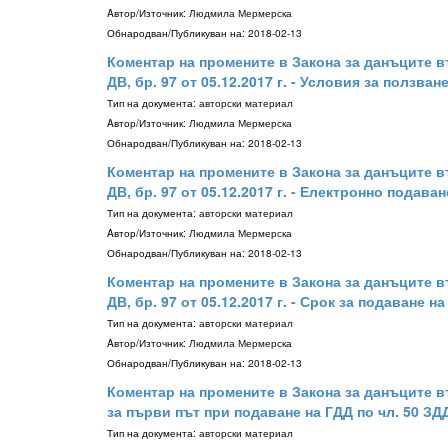
Aвтор/Източник:
Людмила Мермерска
Обнародван/Публикуван на:
2018-02-13
Коментар на промените в Закона за данъците в
ДВ, бр. 97 от 05.12.2017 г. - Условия за ползв
Тип на документа:
авторски материал
Aвтор/Източник:
Людмила Мермерска
Обнародван/Публикуван на:
2018-02-13
Коментар на промените в Закона за данъците в
ДВ, бр. 97 от 05.12.2017 г. - Електронно подав
Тип на документа:
авторски материал
Aвтор/Източник:
Людмила Мермерска
Обнародван/Публикуван на:
2018-02-13
Коментар на промените в Закона за данъците в
ДВ, бр. 97 от 05.12.2017 г. - Срок за подаване на
Тип на документа:
авторски материал
Aвтор/Източник:
Людмила Мермерска
Обнародван/Публикуван на:
2018-02-13
Коментар на промените в Закона за данъците вър
за първи път при подаване на ГДД по чл. 50 ЗД
Тип на документа:
авторски материал