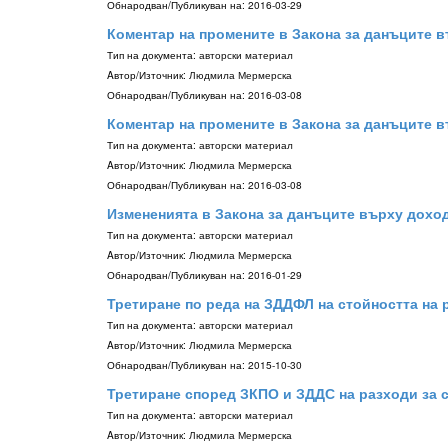
Обнародван/Публикуван на:
2016-03-29
Коментар на промените в Закона за данъците вър
Тип на документа:
авторски материал
Aвтор/Източник:
Людмила Мермерска
Обнародван/Публикуван на:
2016-03-08
Коментар на промените в Закона за данъците вър
Тип на документа:
авторски материал
Aвтор/Източник:
Людмила Мермерска
Обнародван/Публикуван на:
2016-03-08
Измененията в Закона за данъците върху доходи
Тип на документа:
авторски материал
Aвтор/Източник:
Людмила Мермерска
Обнародван/Публикуван на:
2016-01-29
Третиране по реда на ЗДДФЛ на стойността на
Тип на документа:
авторски материал
Aвтор/Източник:
Людмила Мермерска
Обнародван/Публикуван на:
2015-10-30
Третиране според ЗКПО и ЗДДС на разходи за 
Тип на документа:
авторски материал
Aвтор/Източник:
Людмила Мермерска