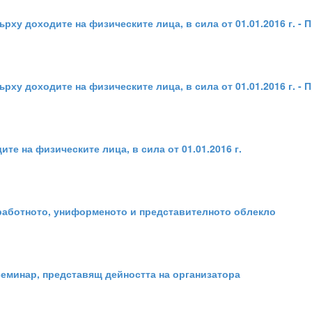
ху доходите на физическите лица, в сила от 01.01.2016 г. - П
ху доходите на физическите лица, в сила от 01.01.2016 г. - П
те на физическите лица, в сила от 01.01.2016 г.
 работното, униформеното и представителното облекло
семинар, представящ дейността на организатора