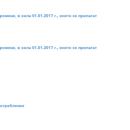
омени, в сила 01.01.2017 г., които се прилагат
омени, в сила 01.01.2017 г., които се прилагат
потребление