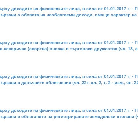
рху доходите на физическите лица, в сила от 01.01.2017 г. -
вързани с обхвата на необлагаеми доходи, имащи характер на
рху доходите на физическите лица, в сила от 01.01.2017 г. -
 непарична (апортна) вноска в търговски дружества (чл. 13, а
рху доходите на физическите лица, в сила от 01.01.2017 г. -
ани с данъчните облекчения (чл. 22г, ал. 2, т. 2 - изм., чл. 2
рху доходите на физическите лица, в сила от 01.01.2017 г. -
ързани с облагането на регистрираните земеделски стопани (ч