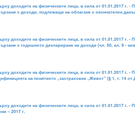
рху доходите на физическите лица, в сила от 01.01.2017 г. -
ързани с доходи, подлежащи на облагане с окончателен данък
рху доходите на физическите лица, в сила от 01.01.2017 г. -
рзани с годишното деклариране на доходи (чл. 50, ал. 9 - нов
рху доходите на физическите лица, в сила от 01.01.2017 г. -
финицията на понятието „застраховки „Живот“ (§ 1, т. 14 от 
рху доходите на физическите лица, в сила от 01.01.2017 г. -
и – 2017 г.