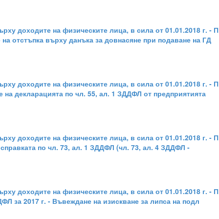
ърху доходите на физическите лица, в сила от 01.01.2018 г. 
ане на отстъпка върху данъка за довнасяне при подаване на ГД
ърху доходите на физическите лица, в сила от 01.01.2018 г. 
ане на декларацията по чл. 55, ал. 1 ЗДДФЛ от предприятията
ърху доходите на физическите лица, в сила от 01.01.2018 г. 
 справката по чл. 73, ал. 1 ЗДДФЛ (чл. 73, ал. 4 ЗДДФЛ -
ху доходите на физическите лица, в сила от 01.01.2018 г. - Пр
ДФЛ за 2017 г. - Въвеждане на изискване за липса на подл