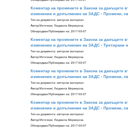
Коментар на промените в Закона за данъците въ
изменение и допълнение на ЗАДС - Промени, с
Тип на документа:
авторски материал
Aвтор/Източник:
Людмила Мермерска
Обнародван/Публикуван на:
2017-03-07
Коментар на промените в Закона за данъците въ
изменение и допълнение на ЗАДС - Третиране на
Тип на документа:
авторски материал
Aвтор/Източник:
Людмила Мермерска
Обнародван/Публикуван на:
2017-03-07
Коментар на промените в Закона за данъците въ
изменение и допълнение на ЗАДС - Промени, свърз
Тип на документа:
авторски материал
Aвтор/Източник:
Людмила Мермерска
Обнародван/Публикуван на:
2017-03-07
Коментар на промените в Закона за данъците въ
изменение и допълнение на ЗАДС - Промени, св
Тип на документа:
авторски материал
Aвтор/Източник:
Людмила Мермерска
Обнародван/Публикуван на:
2017-03-07