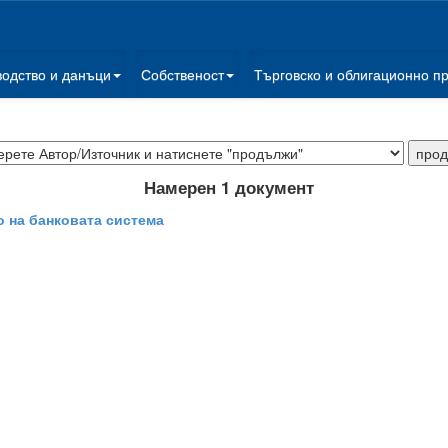
водство и данъци
Собственост
Търговско и облигационно п
Намерен 1 документ
 на банковата система