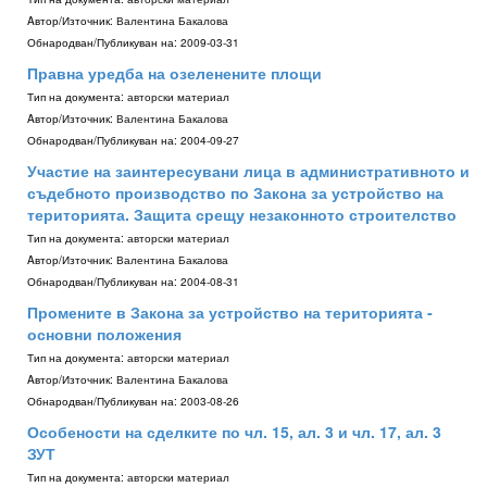
Aвтор/Източник:
Валентина Бакалова
Обнародван/Публикуван на:
2009-03-31
Правна уредба на озеленените площи
Тип на документа:
авторски материал
Aвтор/Източник:
Валентина Бакалова
Обнародван/Публикуван на:
2004-09-27
Участие на заинтересувани лица в административното и
съдебното производство по Закона за устройство на
територията. Защита срещу незаконното строителство
Тип на документа:
авторски материал
Aвтор/Източник:
Валентина Бакалова
Обнародван/Публикуван на:
2004-08-31
Промените в Закона за устройство на територията ­
основни положения
Тип на документа:
авторски материал
Aвтор/Източник:
Валентина Бакалова
Обнародван/Публикуван на:
2003-08-26
Особености на сделките по чл. 15, ал. 3 и чл. 17, ал. 3
ЗУТ
Тип на документа:
авторски материал