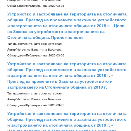
Обнародван/Публикуван на:
2020-03-06
Устройство и застрояване на територията на столичната
община. Преглед на промените в закона за устройството
и застрояването на столичната община от 2018 г. - Цели
на Закона за устройството и застрояването на
Столичната община. Приложно поле
Тип на документа:
авторски материал
Aвтор/Източник:
Валентина Бакалова
Обнародван/Публикуван на:
2020-03-06
Устройство и застрояване на територията на столичната
община. Преглед на промените в закона за устройството
и застрояването на столичната община от 2018 г. -
Преглед на промените в Закона за устройството и
застрояването на Столичната община от 2018 г.
Тип на документа:
авторски материал
Aвтор/Източник:
Валентина Бакалова
Обнародван/Публикуван на:
2020-03-06
Устройство и застрояване на територията на столичната
община. Преглед на промените в закона за устройството
и застрояването на столичната община от 2018 г. -
Новите положения в законовата уредба на зелената