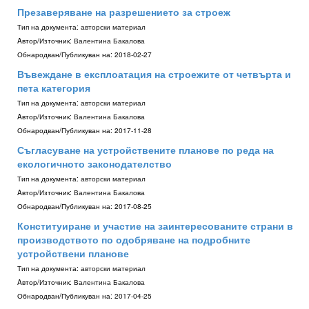
Презаверяване на разрешението за строеж
Тип на документа:
авторски материал
Aвтор/Източник:
Валентина Бакалова
Обнародван/Публикуван на:
2018-02-27
Въвеждане в експлоатация на строежите от четвърта и
пета категория
Тип на документа:
авторски материал
Aвтор/Източник:
Валентина Бакалова
Обнародван/Публикуван на:
2017-11-28
Съгласуване на устройствените планове по реда на
екологичното законодателство
Тип на документа:
авторски материал
Aвтор/Източник:
Валентина Бакалова
Обнародван/Публикуван на:
2017-08-25
Конституиране и участие на заинтересованите страни в
производството по одобряване на подробните
устройствени планове
Тип на документа:
авторски материал
Aвтор/Източник:
Валентина Бакалова
Обнародван/Публикуван на:
2017-04-25