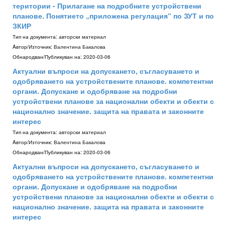
територии - Прилагане на подробните устройствени
планове. Понятието „приложена регулация“ по ЗУТ и по
ЗКИР
Тип на документа:
авторски материал
Aвтор/Източник:
Валентина Бакалова
Обнародван/Публикуван на:
2020-03-06
Актуални въпроси на допускането, съгласуването и
одобряването на устройствените планове. компетентни
органи. Допускане и одобряване на подробни
устройствени планове за национални обекти и обекти с
национално значение. защита на правата и законните
интерес
Тип на документа:
авторски материал
Aвтор/Източник:
Валентина Бакалова
Обнародван/Публикуван на:
2020-03-06
Актуални въпроси на допускането, съгласуването и
одобряването на устройствените планове. компетентни
органи. Допускане и одобряване на подробни
устройствени планове за национални обекти и обекти с
национално значение. защита на правата и законните
интерес