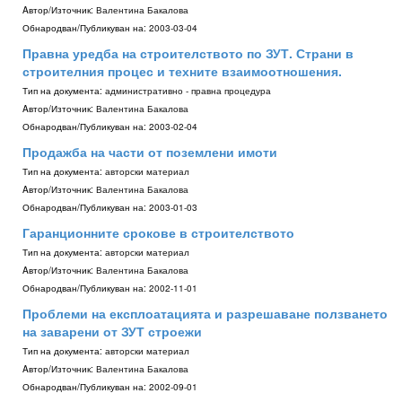
Aвтор/Източник:
Валентина Бакалова
Обнародван/Публикуван на:
2003-03-04
Правна уредба на строителството по ЗУТ. Страни в
строителния процес и техните взаимоотношения.
Тип на документа:
административно - правна процедура
Aвтор/Източник:
Валентина Бакалова
Обнародван/Публикуван на:
2003-02-04
Продажба на части от поземлени имоти
Тип на документа:
авторски материал
Aвтор/Източник:
Валентина Бакалова
Обнародван/Публикуван на:
2003-01-03
Гаранционните срокове в строителството
Тип на документа:
авторски материал
Aвтор/Източник:
Валентина Бакалова
Обнародван/Публикуван на:
2002-11-01
Проблеми на експлоатацията и разрешаване ползването
на заварени от ЗУТ строежи
Тип на документа:
авторски материал
Aвтор/Източник:
Валентина Бакалова
Обнародван/Публикуван на:
2002-09-01