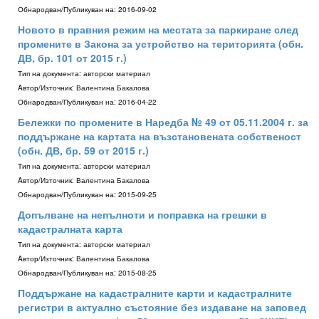
Обнародван/Публикуван на:
2016-09-02
Новото в правния режим на местата за паркиране след
промените в Закона за устройство на територията (обн.
ДВ, бр. 101 от 2015 г.)
Тип на документа:
авторски материал
Aвтор/Източник:
Валентина Бакалова
Обнародван/Публикуван на:
2016-04-22
Бележки по промените в Наредба № 49 от 05.11.2004 г. за
поддържане на картата на възстановената собственост
(обн. ДВ, бр. 59 от 2015 г.)
Тип на документа:
авторски материал
Aвтор/Източник:
Валентина Бакалова
Обнародван/Публикуван на:
2015-09-25
Допълване на непълноти и поправка на грешки в
кадастралната карта
Тип на документа:
авторски материал
Aвтор/Източник:
Валентина Бакалова
Обнародван/Публикуван на:
2015-08-25
Поддържане на кадастралните карти и кадастралните
регистри в актуално състояние без издаване на заповед