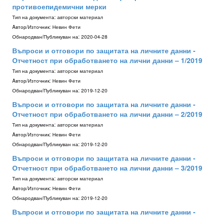
противоепидемични мерки
Тип на документа:
авторски материал
Aвтор/Източник:
Невин Фети
Обнародван/Публикуван на:
2020-04-28
Въпроси и отговори по защитата на личните данни -
Отчетност при обработването на лични данни – 1/2019
Тип на документа:
авторски материал
Aвтор/Източник:
Невин Фети
Обнародван/Публикуван на:
2019-12-20
Въпроси и отговори по защитата на личните данни -
Отчетност при обработването на лични данни – 2/2019
Тип на документа:
авторски материал
Aвтор/Източник:
Невин Фети
Обнародван/Публикуван на:
2019-12-20
Въпроси и отговори по защитата на личните данни -
Отчетност при обработването на лични данни – 3/2019
Тип на документа:
авторски материал
Aвтор/Източник:
Невин Фети
Обнародван/Публикуван на:
2019-12-20
Въпроси и отговори по защитата на личните данни -