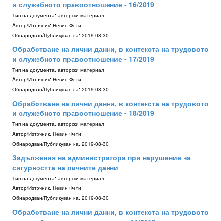
и служебното правоотношение - 16/2019
Тип на документа:
авторски материал
Aвтор/Източник:
Невин Фети
Обнародван/Публикуван на:
2019-08-30
Обработване на лични данни, в контекста на трудовото
и служебното правоотношение - 17/2019
Тип на документа:
авторски материал
Aвтор/Източник:
Невин Фети
Обнародван/Публикуван на:
2019-08-30
Обработване на лични данни, в контекста на трудовото
и служебното правоотношение - 18/2019
Тип на документа:
авторски материал
Aвтор/Източник:
Невин Фети
Обнародван/Публикуван на:
2019-08-30
Задължения на администратора при нарушение на
сигурността на личните данни
Тип на документа:
авторски материал
Aвтор/Източник:
Невин Фети
Обнародван/Публикуван на:
2019-08-30
Обработване на лични данни, в контекста на трудовото