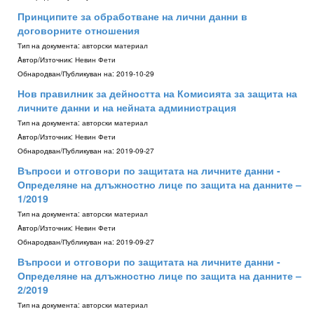
Принципите за обработване на лични данни в
договорните отношения
Тип на документа:
авторски материал
Aвтор/Източник:
Невин Фети
Обнародван/Публикуван на:
2019-10-29
Нов правилник за дейността на Комисията за защита на
личните данни и на нейната администрация
Тип на документа:
авторски материал
Aвтор/Източник:
Невин Фети
Обнародван/Публикуван на:
2019-09-27
Въпроси и отговори по защитата на личните данни -
Определяне на длъжностно лице по защита на данните –
1/2019
Тип на документа:
авторски материал
Aвтор/Източник:
Невин Фети
Обнародван/Публикуван на:
2019-09-27
Въпроси и отговори по защитата на личните данни -
Определяне на длъжностно лице по защита на данните –
2/2019
Тип на документа:
авторски материал