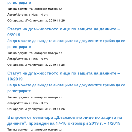
регистрирате
Тип на документа:
авторски материал
Aвтор/Източник:
Невин Фети
Обнародван/Публикуван на:
2019-11-26
Статут на длъжностното лице по защита на данните –
9/2019
За да можете да виждате анотациите на документите трябва да се
регистрирате
Тип на документа:
авторски материал
Aвтор/Източник:
Невин Фети
Обнародван/Публикуван на:
2019-11-26
Статут на длъжностното лице по защита на данните –
10/2019
За да можете да виждате анотациите на документите трябва да се
регистрирате
Тип на документа:
авторски материал
Aвтор/Източник:
Невин Фети
Обнародван/Публикуван на:
2019-11-26
Въпроси от семинара „Длъжностно лице по защита на
данните“, проведен на 17-18 октомври 2019 г. – 1/2019
Тип на документа:
авторски материал