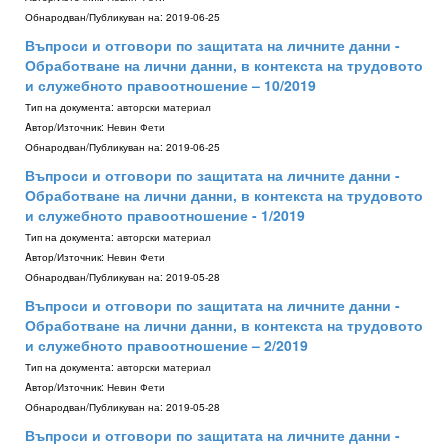
Обнародван/Публикуван на:
2019-06-25
Въпроси и отговори по защитата на личните данни -
Обработване на лични данни, в контекста на трудовото
и служебното правоотношение – 10/2019
Тип на документа:
авторски материал
Aвтор/Източник:
Невин Фети
Обнародван/Публикуван на:
2019-06-25
Въпроси и отговори по защитата на личните данни -
Обработване на лични данни, в контекста на трудовото
и служебното правоотношение - 1/2019
Тип на документа:
авторски материал
Aвтор/Източник:
Невин Фети
Обнародван/Публикуван на:
2019-05-28
Въпроси и отговори по защитата на личните данни -
Обработване на лични данни, в контекста на трудовото
и служебното правоотношение – 2/2019
Тип на документа:
авторски материал
Aвтор/Източник:
Невин Фети
Обнародван/Публикуван на:
2019-05-28
Въпроси и отговори по защитата на личните данни -