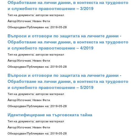
Обработване на лични данни, в контекста на трудовото
и служебното правоотношение – 3/2019
Тип на документа:
авторски материал
Aвтор/Източник:
Невин Фети
Обнародван/Публикуван на:
2019-05-28
Въпроси и отговори по защитата на личните данни -
Обработване на лични данни, в контекста на трудовото
и служебното правоотношение – 4/2019
Тип на документа:
авторски материал
Aвтор/Източник:
Невин Фети
Обнародван/Публикуван на:
2019-05-28
Въпроси и отговори по защитата на личните данни -
Обработване на лични данни, в контекста на трудовото
и служебното правоотношение – 5/2019
Тип на документа:
авторски материал
Aвтор/Източник:
Невин Фети
Обнародван/Публикуван на:
2019-05-28
Идентифициране на търговската тайна
Тип на документа:
авторски материал
Aвтор/Източник:
Невин Фети
Обнародван/Публикуван на:
2019-05-28