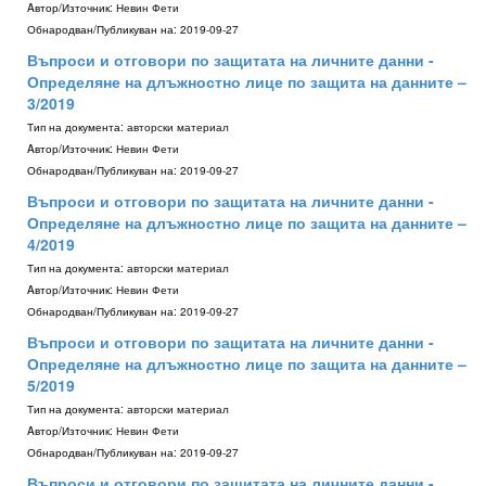
Aвтор/Източник:
Невин Фети
Обнародван/Публикуван на:
2019-09-27
Въпроси и отговори по защитата на личните данни -
Определяне на длъжностно лице по защита на данните –
3/2019
Тип на документа:
авторски материал
Aвтор/Източник:
Невин Фети
Обнародван/Публикуван на:
2019-09-27
Въпроси и отговори по защитата на личните данни -
Определяне на длъжностно лице по защита на данните –
4/2019
Тип на документа:
авторски материал
Aвтор/Източник:
Невин Фети
Обнародван/Публикуван на:
2019-09-27
Въпроси и отговори по защитата на личните данни -
Определяне на длъжностно лице по защита на данните –
5/2019
Тип на документа:
авторски материал
Aвтор/Източник:
Невин Фети
Обнародван/Публикуван на:
2019-09-27
Въпроси и отговори по защитата на личните данни -