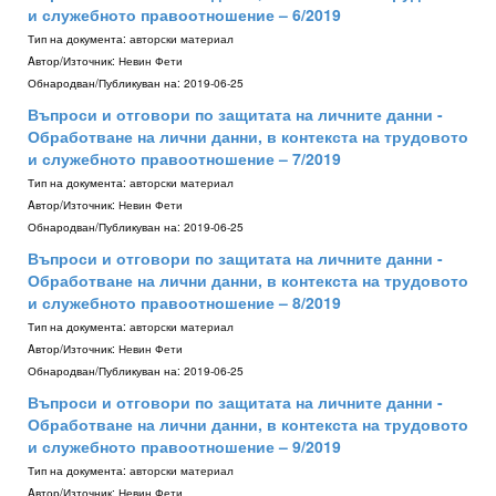
и служебното правоотношение – 6/2019
Тип на документа:
авторски материал
Aвтор/Източник:
Невин Фети
Обнародван/Публикуван на:
2019-06-25
Въпроси и отговори по защитата на личните данни -
Обработване на лични данни, в контекста на трудовото
и служебното правоотношение – 7/2019
Тип на документа:
авторски материал
Aвтор/Източник:
Невин Фети
Обнародван/Публикуван на:
2019-06-25
Въпроси и отговори по защитата на личните данни -
Обработване на лични данни, в контекста на трудовото
и служебното правоотношение – 8/2019
Тип на документа:
авторски материал
Aвтор/Източник:
Невин Фети
Обнародван/Публикуван на:
2019-06-25
Въпроси и отговори по защитата на личните данни -
Обработване на лични данни, в контекста на трудовото
и служебното правоотношение – 9/2019
Тип на документа:
авторски материал
Aвтор/Източник:
Невин Фети