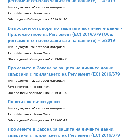
регламент относно защитата на данните) – 4/2019
Тип на документа:
авторски материал
Aвтор/Източник:
Невин Фети
Обнародван/Публикуван на:
2019-04-30
Въпроси и отговори по защитата на личните данни -
Приложно поле на Регламент (ЕС) 2016/679 (Общ
регламент относно защитата на данните) – 5/2019
Тип на документа:
авторски материал
Aвтор/Източник:
Невин Фети
Обнародван/Публикуван на:
2019-04-30
Промените в Закона за защита на личните данни,
свързани с прилагането на Регламент (ЕС) 2016/679
Тип на документа:
авторски материал
Aвтор/Източник:
Невин Фети
Обнародван/Публикуван на:
2019-03-29
Понятие за лични данни
Тип на документа:
авторски материал
Aвтор/Източник:
Невин Фети
Обнародван/Публикуван на:
2019-03-29
Промените в Закона за защита на личните данни,
свързани с прилагането на Регламент (ЕС) 2016/679