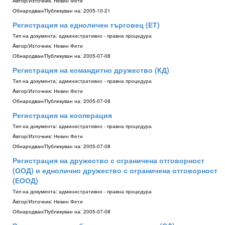
Aвтор/Източник:
Невин Фети
Обнародван/Публикуван на:
2005-10-21
Регистрация на едноличен търговец (ЕТ)
Тип на документа:
административно - правна процедура
Aвтор/Източник:
Невин Фети
Обнародван/Публикуван на:
2005-07-08
Регистрация на командитно дружество (КД)
Тип на документа:
административно - правна процедура
Aвтор/Източник:
Невин Фети
Обнародван/Публикуван на:
2005-07-08
Регистрация на кооперация
Тип на документа:
административно - правна процедура
Aвтор/Източник:
Невин Фети
Обнародван/Публикуван на:
2005-07-08
Регистрация на дружество с ограничена отговорност
(ООД) и еднолично дружество с ограничена отговорност
(ЕООД)
Тип на документа:
административно - правна процедура
Aвтор/Източник:
Невин Фети
Обнародван/Публикуван на:
2005-07-08