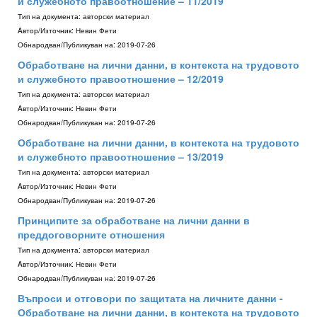
и служебното правоотношение – 11/2019
Тип на документа:
авторски материал
Aвтор/Източник:
Невин Фети
Обнародван/Публикуван на:
2019-07-26
Обработване на лични данни, в контекста на трудовото
и служебното правоотношение – 12/2019
Тип на документа:
авторски материал
Aвтор/Източник:
Невин Фети
Обнародван/Публикуван на:
2019-07-26
Обработване на лични данни, в контекста на трудовото
и служебното правоотношение – 13/2019
Тип на документа:
авторски материал
Aвтор/Източник:
Невин Фети
Обнародван/Публикуван на:
2019-07-26
Принципите за обработване на лични данни в
преддоговорните отношения
Тип на документа:
авторски материал
Aвтор/Източник:
Невин Фети
Обнародван/Публикуван на:
2019-07-26
Въпроси и отговори по защитата на личните данни -
Обработване на лични данни, в контекста на трудовото