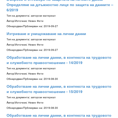
Определяне на длъжностно лице по защита на данните –
6/2019
Тип на документа:
авторски материал
Aвтор/Източник:
Невин Фети
Обнародван/Публикуван на:
2019-09-27
Изтриване и унищожаване на лични данни
Тип на документа:
авторски материал
Aвтор/Източник:
Невин Фети
Обнародван/Публикуван на:
2019-09-27
Обработване на лични данни, в контекста на трудовото
и служебното правоотношение - 14/2019
Тип на документа:
авторски материал
Aвтор/Източник:
Невин Фети
Обнародван/Публикуван на:
2019-08-30
Обработване на лични данни, в контекста на трудовото
и служебното правоотношение - 15/2019
Тип на документа:
авторски материал
Aвтор/Източник:
Невин Фети
Обнародван/Публикуван на:
2019-08-30
Обработване на лични данни, в контекста на трудовото