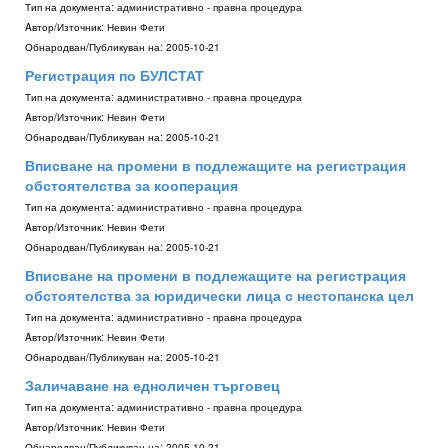
Тип на документа:
административно - правна процедура
Aвтор/Източник:
Невин Фети
Обнародван/Публикуван на:
2005-10-21
Регистрация по БУЛСТАТ
Тип на документа:
административно - правна процедура
Aвтор/Източник:
Невин Фети
Обнародван/Публикуван на:
2005-10-21
Вписване на промени в подлежащите на регистрация
обстоятелства за кооперация
Тип на документа:
административно - правна процедура
Aвтор/Източник:
Невин Фети
Обнародван/Публикуван на:
2005-10-21
Вписване на промени в подлежащите на регистрация
обстоятелства за юридически лица с нестопанска цел
Тип на документа:
административно - правна процедура
Aвтор/Източник:
Невин Фети
Обнародван/Публикуван на:
2005-10-21
Заличаване на едноличен търговец
Тип на документа:
административно - правна процедура
Aвтор/Източник:
Невин Фети
Обнародван/Публикуван на:
2005-10-21