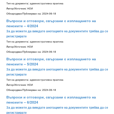
Тип на документа:
административна практика
Aвтор/Източник:
НОИ
Обнародван/Публикуван на:
2024-06-18
Въпроси и отговори, свързани с изплащането на
пенсиите – 4/2024
За да можете да виждате анотациите на документите трябва да се
регистрирате
Тип на документа:
административна практика
Aвтор/Източник:
НОИ
Обнародван/Публикуван на:
2024-06-18
Въпроси и отговори, свързани с изплащането на
пенсиите – 5/2024
За да можете да виждате анотациите на документите трябва да се
регистрирате
Тип на документа:
административна практика
Aвтор/Източник:
НОИ
Обнародван/Публикуван на:
2024-06-18
Въпроси и отговори, свързани с изплащането на
пенсиите – 6/2024
За да можете да виждате анотациите на документите трябва да се
регистрирате