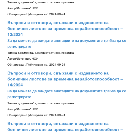
Тип на документа:
административна практика
Aвтор/Източник:
НОИ
Обнародван/Публикуван на:
2024-09-24
Въпроси и отговори, свързани с издаването на
болнични листове за временна неработоспособност –
13/2024
За да можете да виждате анотациите на документите трябва да се
регистрирате
Тип на документа:
административна практика
Aвтор/Източник:
НОИ
Обнародван/Публикуван на:
2024-09-24
Въпроси и отговори, свързани с издаването на
болнични листове за временна неработоспособност –
14/2024
За да можете да виждате анотациите на документите трябва да се
регистрирате
Тип на документа:
административна практика
Aвтор/Източник:
НОИ
Обнародван/Публикуван на:
2024-09-24
Въпроси и отговори, свързани с издаването на
болнични листове за временна неработоспособност –