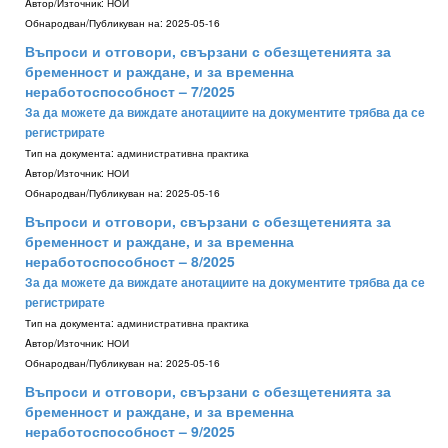
Aвтор/Източник:
НОИ
Обнародван/Публикуван на:
2025-05-16
Въпроси и отговори, свързани с обезщетенията за
бременност и раждане, и за временна
неработоспособност – 7/2025
За да можете да виждате анотациите на документите трябва да се
регистрирате
Тип на документа:
административна практика
Aвтор/Източник:
НОИ
Обнародван/Публикуван на:
2025-05-16
Въпроси и отговори, свързани с обезщетенията за
бременност и раждане, и за временна
неработоспособност – 8/2025
За да можете да виждате анотациите на документите трябва да се
регистрирате
Тип на документа:
административна практика
Aвтор/Източник:
НОИ
Обнародван/Публикуван на:
2025-05-16
Въпроси и отговори, свързани с обезщетенията за
бременност и раждане, и за временна
неработоспособност – 9/2025