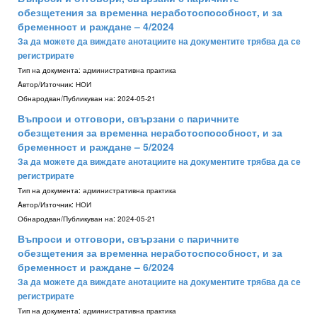
обезщетения за временна неработоспособност, и за
бременност и раждане – 4/2024
За да можете да виждате анотациите на документите трябва да се
регистрирате
Тип на документа:
административна практика
Aвтор/Източник:
НОИ
Обнародван/Публикуван на:
2024-05-21
Въпроси и отговори, свързани с паричните
обезщетения за временна неработоспособност, и за
бременност и раждане – 5/2024
За да можете да виждате анотациите на документите трябва да се
регистрирате
Тип на документа:
административна практика
Aвтор/Източник:
НОИ
Обнародван/Публикуван на:
2024-05-21
Въпроси и отговори, свързани с паричните
обезщетения за временна неработоспособност, и за
бременност и раждане – 6/2024
За да можете да виждате анотациите на документите трябва да се
регистрирате
Тип на документа:
административна практика