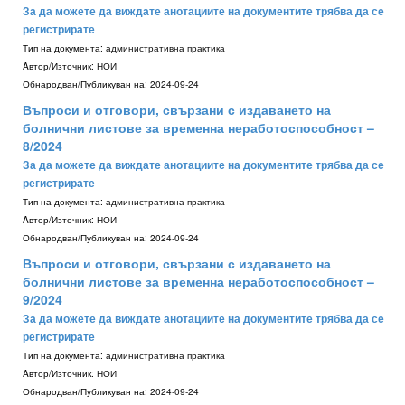
За да можете да виждате анотациите на документите трябва да се
регистрирате
Тип на документа:
административна практика
Aвтор/Източник:
НОИ
Обнародван/Публикуван на:
2024-09-24
Въпроси и отговори, свързани с издаването на
болнични листове за временна неработоспособност –
8/2024
За да можете да виждате анотациите на документите трябва да се
регистрирате
Тип на документа:
административна практика
Aвтор/Източник:
НОИ
Обнародван/Публикуван на:
2024-09-24
Въпроси и отговори, свързани с издаването на
болнични листове за временна неработоспособност –
9/2024
За да можете да виждате анотациите на документите трябва да се
регистрирате
Тип на документа:
административна практика
Aвтор/Източник:
НОИ
Обнародван/Публикуван на:
2024-09-24