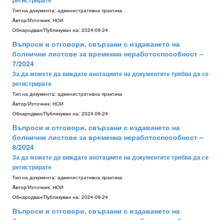
регистрирате
Тип на документа:
административна практика
Aвтор/Източник:
НОИ
Обнародван/Публикуван на:
2024-09-24
Въпроси и отговори, свързани с издаването на
болнични листове за временна неработоспособност –
7/2024
За да можете да виждате анотациите на документите трябва да се
регистрирате
Тип на документа:
административна практика
Aвтор/Източник:
НОИ
Обнародван/Публикуван на:
2024-09-24
Въпроси и отговори, свързани с издаването на
болнични листове за временна неработоспособност –
8/2024
За да можете да виждате анотациите на документите трябва да се
регистрирате
Тип на документа:
административна практика
Aвтор/Източник:
НОИ
Обнародван/Публикуван на:
2024-09-24
Въпроси и отговори, свързани с издаването на