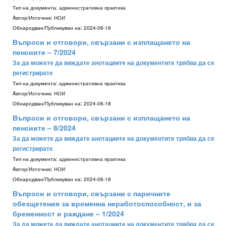
Тип на документа:
административна практика
Aвтор/Източник:
НОИ
Обнародван/Публикуван на:
2024-06-18
Въпроси и отговори, свързани с изплащането на
пенсиите – 7/2024
За да можете да виждате анотациите на документите трябва да се
регистрирате
Тип на документа:
административна практика
Aвтор/Източник:
НОИ
Обнародван/Публикуван на:
2024-06-18
Въпроси и отговори, свързани с изплащането на
пенсиите – 8/2024
За да можете да виждате анотациите на документите трябва да се
регистрирате
Тип на документа:
административна практика
Aвтор/Източник:
НОИ
Обнародван/Публикуван на:
2024-06-18
Въпроси и отговори, свързани с паричните
обезщетения за временна неработоспособност, и за
бременност и раждане – 1/2024
За да можете да виждате анотациите на документите трябва да се