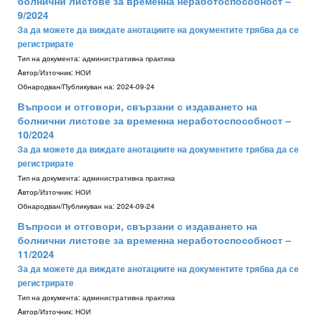
болнични листове за временна неработоспособност –
9/2024
За да можете да виждате анотациите на документите трябва да се
регистрирате
Тип на документа:
административна практика
Aвтор/Източник:
НОИ
Обнародван/Публикуван на:
2024-09-24
Въпроси и отговори, свързани с издаването на
болнични листове за временна неработоспособност –
10/2024
За да можете да виждате анотациите на документите трябва да се
регистрирате
Тип на документа:
административна практика
Aвтор/Източник:
НОИ
Обнародван/Публикуван на:
2024-09-24
Въпроси и отговори, свързани с издаването на
болнични листове за временна неработоспособност –
11/2024
За да можете да виждате анотациите на документите трябва да се
регистрирате
Тип на документа:
административна практика
Aвтор/Източник:
НОИ