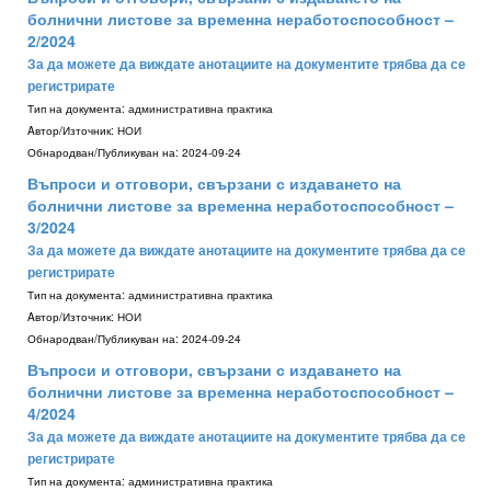
болнични листове за временна неработоспособност –
2/2024
За да можете да виждате анотациите на документите трябва да се
регистрирате
Тип на документа:
административна практика
Aвтор/Източник:
НОИ
Обнародван/Публикуван на:
2024-09-24
Въпроси и отговори, свързани с издаването на
болнични листове за временна неработоспособност –
3/2024
За да можете да виждате анотациите на документите трябва да се
регистрирате
Тип на документа:
административна практика
Aвтор/Източник:
НОИ
Обнародван/Публикуван на:
2024-09-24
Въпроси и отговори, свързани с издаването на
болнични листове за временна неработоспособност –
4/2024
За да можете да виждате анотациите на документите трябва да се
регистрирате
Тип на документа:
административна практика