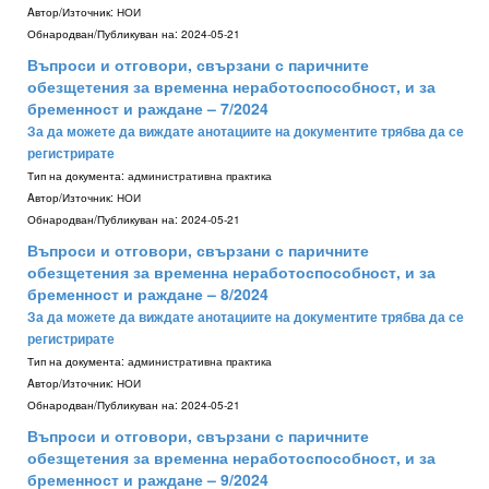
Aвтор/Източник:
НОИ
Обнародван/Публикуван на:
2024-05-21
Въпроси и отговори, свързани с паричните
обезщетения за временна неработоспособност, и за
бременност и раждане – 7/2024
За да можете да виждате анотациите на документите трябва да се
регистрирате
Тип на документа:
административна практика
Aвтор/Източник:
НОИ
Обнародван/Публикуван на:
2024-05-21
Въпроси и отговори, свързани с паричните
обезщетения за временна неработоспособност, и за
бременност и раждане – 8/2024
За да можете да виждате анотациите на документите трябва да се
регистрирате
Тип на документа:
административна практика
Aвтор/Източник:
НОИ
Обнародван/Публикуван на:
2024-05-21
Въпроси и отговори, свързани с паричните
обезщетения за временна неработоспособност, и за
бременност и раждане – 9/2024