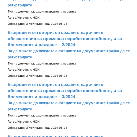
регистрирате
Тип на документа:
административна практика
Aвтор/Източник:
НОИ
Обнародван/Публикуван на:
2024-05-21
Въпроси и отговори, свързани с паричните
обезщетения за временна неработоспособност, и за
бременност и раждане – 2/2024
За да можете да виждате анотациите на документите трябва да се
регистрирате
Тип на документа:
административна практика
Aвтор/Източник:
НОИ
Обнародван/Публикуван на:
2024-05-21
Въпроси и отговори, свързани с паричните
обезщетения за временна неработоспособност, и за
бременност и раждане – 3/2024
За да можете да виждате анотациите на документите трябва да се
регистрирате
Тип на документа:
административна практика
Aвтор/Източник:
НОИ
Обнародван/Публикуван на:
2024-05-21
Въпроси и отговори, свързани с паричните