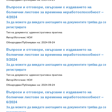
Въпроси и отговори, свързани с издаването на
болнични листове за временна неработоспособност –
4/2024
За да можете да виждате анотациите на документите трябва да се
регистрирате
Тип на документа:
административна практика
Aвтор/Източник:
НОИ
Обнародван/Публикуван на:
2024-09-24
Въпроси и отговори, свързани с издаването на
болнични листове за временна неработоспособност –
5/2024
За да можете да виждате анотациите на документите трябва да се
регистрирате
Тип на документа:
административна практика
Aвтор/Източник:
НОИ
Обнародван/Публикуван на:
2024-09-24
Въпроси и отговори, свързани с издаването на
болнични листове за временна неработоспособност –
6/2024
За да можете да виждате анотациите на документите трябва да се