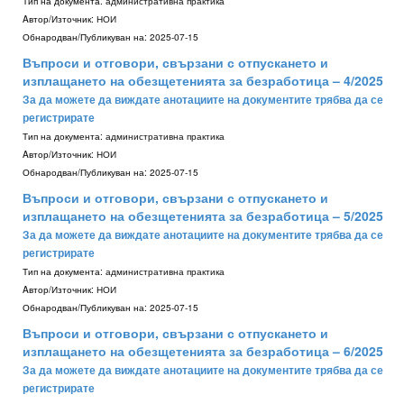
Тип на документа:
административна практика
Aвтор/Източник:
НОИ
Обнародван/Публикуван на:
2025-07-15
Въпроси и отговори, свързани с отпускането и
изплащането на обезщетенията за безработица – 4/2025
За да можете да виждате анотациите на документите трябва да се
регистрирате
Тип на документа:
административна практика
Aвтор/Източник:
НОИ
Обнародван/Публикуван на:
2025-07-15
Въпроси и отговори, свързани с отпускането и
изплащането на обезщетенията за безработица – 5/2025
За да можете да виждате анотациите на документите трябва да се
регистрирате
Тип на документа:
административна практика
Aвтор/Източник:
НОИ
Обнародван/Публикуван на:
2025-07-15
Въпроси и отговори, свързани с отпускането и
изплащането на обезщетенията за безработица – 6/2025
За да можете да виждате анотациите на документите трябва да се
регистрирате