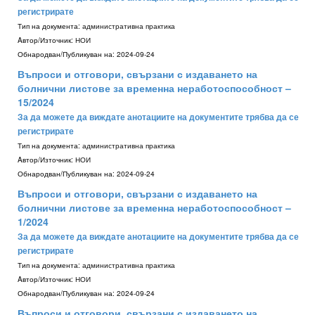
регистрирате
Тип на документа:
административна практика
Aвтор/Източник:
НОИ
Обнародван/Публикуван на:
2024-09-24
Въпроси и отговори, свързани с издаването на
болнични листове за временна неработоспособност –
15/2024
За да можете да виждате анотациите на документите трябва да се
регистрирате
Тип на документа:
административна практика
Aвтор/Източник:
НОИ
Обнародван/Публикуван на:
2024-09-24
Въпроси и отговори, свързани с издаването на
болнични листове за временна неработоспособност –
1/2024
За да можете да виждате анотациите на документите трябва да се
регистрирате
Тип на документа:
административна практика
Aвтор/Източник:
НОИ
Обнародван/Публикуван на:
2024-09-24
Въпроси и отговори, свързани с издаването на