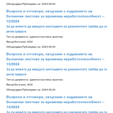
Обнародван/Публикуван на:
2024-09-24
Въпроси и отговори, свързани с издаването на
болнични листове за временна неработоспособност –
12/2024
За да можете да виждате анотациите на документите трябва да се
регистрирате
Тип на документа:
административна практика
Aвтор/Източник:
НОИ
Обнародван/Публикуван на:
2024-09-24
Въпроси и отговори, свързани с издаването на
болнични листове за временна неработоспособност –
13/2024
За да можете да виждате анотациите на документите трябва да се
регистрирате
Тип на документа:
административна практика
Aвтор/Източник:
НОИ
Обнародван/Публикуван на:
2024-09-24
Въпроси и отговори, свързани с издаването на
болнични листове за временна неработоспособност –
14/2024
За да можете да виждате анотациите на документите трябва да се