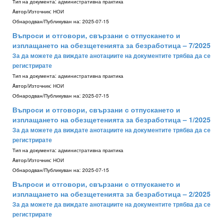
Тип на документа:
административна практика
Aвтор/Източник:
НОИ
Обнародван/Публикуван на:
2025-07-15
Въпроси и отговори, свързани с отпускането и
изплащането на обезщетенията за безработица – 7/2025
За да можете да виждате анотациите на документите трябва да се
регистрирате
Тип на документа:
административна практика
Aвтор/Източник:
НОИ
Обнародван/Публикуван на:
2025-07-15
Въпроси и отговори, свързани с отпускането и
изплащането на обезщетенията за безработица – 1/2025
За да можете да виждате анотациите на документите трябва да се
регистрирате
Тип на документа:
административна практика
Aвтор/Източник:
НОИ
Обнародван/Публикуван на:
2025-07-15
Въпроси и отговори, свързани с отпускането и
изплащането на обезщетенията за безработица – 2/2025
За да можете да виждате анотациите на документите трябва да се
регистрирате