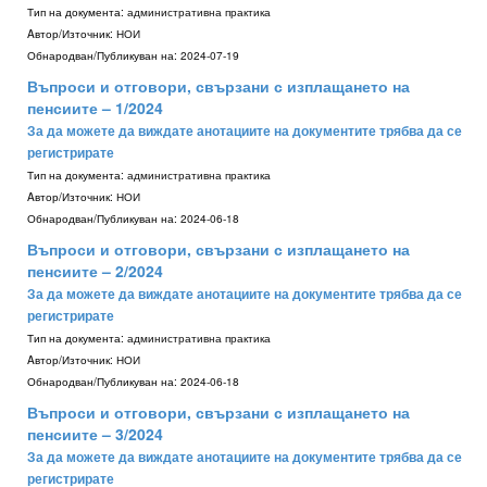
Тип на документа:
административна практика
Aвтор/Източник:
НОИ
Обнародван/Публикуван на:
2024-07-19
Въпроси и отговори, свързани с изплащането на
пенсиите – 1/2024
За да можете да виждате анотациите на документите трябва да се
регистрирате
Тип на документа:
административна практика
Aвтор/Източник:
НОИ
Обнародван/Публикуван на:
2024-06-18
Въпроси и отговори, свързани с изплащането на
пенсиите – 2/2024
За да можете да виждате анотациите на документите трябва да се
регистрирате
Тип на документа:
административна практика
Aвтор/Източник:
НОИ
Обнародван/Публикуван на:
2024-06-18
Въпроси и отговори, свързани с изплащането на
пенсиите – 3/2024
За да можете да виждате анотациите на документите трябва да се
регистрирате