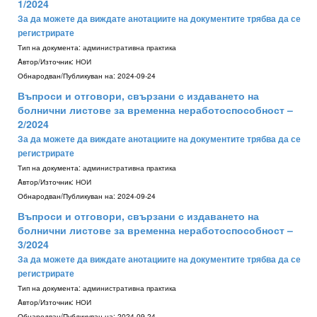
1/2024
За да можете да виждате анотациите на документите трябва да се
регистрирате
Тип на документа:
административна практика
Aвтор/Източник:
НОИ
Обнародван/Публикуван на:
2024-09-24
Въпроси и отговори, свързани с издаването на
болнични листове за временна неработоспособност –
2/2024
За да можете да виждате анотациите на документите трябва да се
регистрирате
Тип на документа:
административна практика
Aвтор/Източник:
НОИ
Обнародван/Публикуван на:
2024-09-24
Въпроси и отговори, свързани с издаването на
болнични листове за временна неработоспособност –
3/2024
За да можете да виждате анотациите на документите трябва да се
регистрирате
Тип на документа:
административна практика
Aвтор/Източник:
НОИ
Обнародван/Публикуван на:
2024-09-24