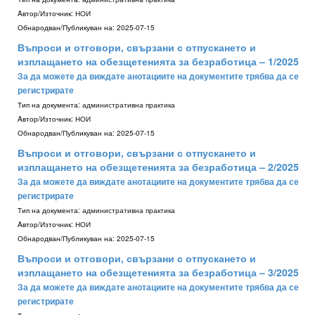
Aвтор/Източник:
НОИ
Обнародван/Публикуван на:
2025-07-15
Въпроси и отговори, свързани с отпускането и
изплащането на обезщетенията за безработица – 1/2025
За да можете да виждате анотациите на документите трябва да се
регистрирате
Тип на документа:
административна практика
Aвтор/Източник:
НОИ
Обнародван/Публикуван на:
2025-07-15
Въпроси и отговори, свързани с отпускането и
изплащането на обезщетенията за безработица – 2/2025
За да можете да виждате анотациите на документите трябва да се
регистрирате
Тип на документа:
административна практика
Aвтор/Източник:
НОИ
Обнародван/Публикуван на:
2025-07-15
Въпроси и отговори, свързани с отпускането и
изплащането на обезщетенията за безработица – 3/2025
За да можете да виждате анотациите на документите трябва да се
регистрирате