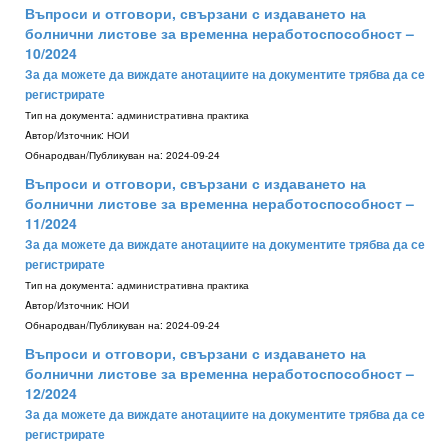
Въпроси и отговори, свързани с издаването на
болнични листове за временна неработоспособност –
10/2024
За да можете да виждате анотациите на документите трябва да се
регистрирате
Тип на документа:
административна практика
Aвтор/Източник:
НОИ
Обнародван/Публикуван на:
2024-09-24
Въпроси и отговори, свързани с издаването на
болнични листове за временна неработоспособност –
11/2024
За да можете да виждате анотациите на документите трябва да се
регистрирате
Тип на документа:
административна практика
Aвтор/Източник:
НОИ
Обнародван/Публикуван на:
2024-09-24
Въпроси и отговори, свързани с издаването на
болнични листове за временна неработоспособност –
12/2024
За да можете да виждате анотациите на документите трябва да се
регистрирате