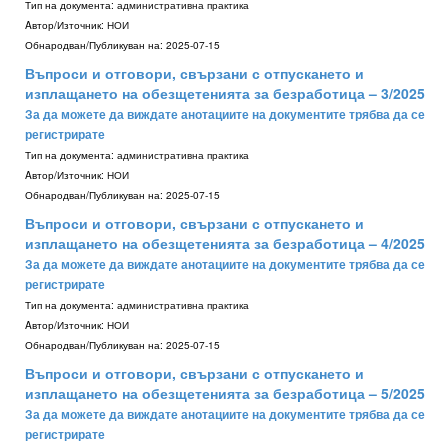
Тип на документа:
административна практика
Aвтор/Източник:
НОИ
Обнародван/Публикуван на:
2025-07-15
Въпроси и отговори, свързани с отпускането и
изплащането на обезщетенията за безработица – 3/2025
За да можете да виждате анотациите на документите трябва да се
регистрирате
Тип на документа:
административна практика
Aвтор/Източник:
НОИ
Обнародван/Публикуван на:
2025-07-15
Въпроси и отговори, свързани с отпускането и
изплащането на обезщетенията за безработица – 4/2025
За да можете да виждате анотациите на документите трябва да се
регистрирате
Тип на документа:
административна практика
Aвтор/Източник:
НОИ
Обнародван/Публикуван на:
2025-07-15
Въпроси и отговори, свързани с отпускането и
изплащането на обезщетенията за безработица – 5/2025
За да можете да виждате анотациите на документите трябва да се
регистрирате