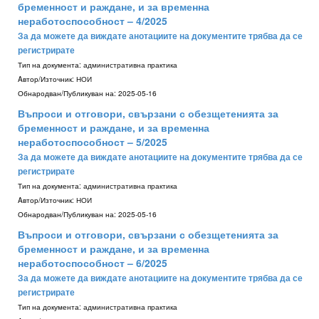
бременност и раждане, и за временна
неработоспособност – 4/2025
За да можете да виждате анотациите на документите трябва да се
регистрирате
Тип на документа:
административна практика
Aвтор/Източник:
НОИ
Обнародван/Публикуван на:
2025-05-16
Въпроси и отговори, свързани с обезщетенията за
бременност и раждане, и за временна
неработоспособност – 5/2025
За да можете да виждате анотациите на документите трябва да се
регистрирате
Тип на документа:
административна практика
Aвтор/Източник:
НОИ
Обнародван/Публикуван на:
2025-05-16
Въпроси и отговори, свързани с обезщетенията за
бременност и раждане, и за временна
неработоспособност – 6/2025
За да можете да виждате анотациите на документите трябва да се
регистрирате
Тип на документа:
административна практика