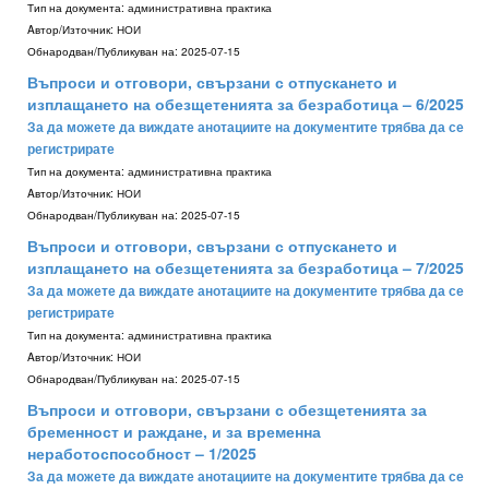
Тип на документа:
административна практика
Aвтор/Източник:
НОИ
Обнародван/Публикуван на:
2025-07-15
Въпроси и отговори, свързани с отпускането и
изплащането на обезщетенията за безработица – 6/2025
За да можете да виждате анотациите на документите трябва да се
регистрирате
Тип на документа:
административна практика
Aвтор/Източник:
НОИ
Обнародван/Публикуван на:
2025-07-15
Въпроси и отговори, свързани с отпускането и
изплащането на обезщетенията за безработица – 7/2025
За да можете да виждате анотациите на документите трябва да се
регистрирате
Тип на документа:
административна практика
Aвтор/Източник:
НОИ
Обнародван/Публикуван на:
2025-07-15
Въпроси и отговори, свързани с обезщетенията за
бременност и раждане, и за временна
неработоспособност – 1/2025
За да можете да виждате анотациите на документите трябва да се