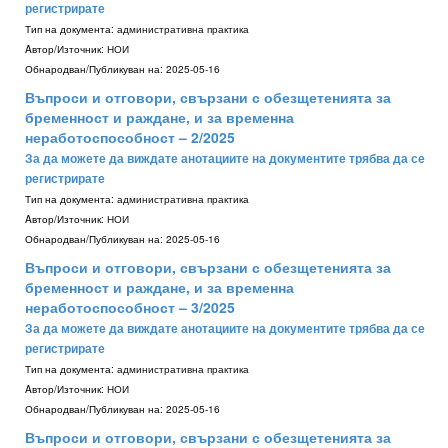
регистрирате
Тип на документа:
административна практика
Aвтор/Източник:
НОИ
Обнародван/Публикуван на:
2025-05-16
Въпроси и отговори, свързани с обезщетенията за
бременност и раждане, и за временна
неработоспособност – 2/2025
За да можете да виждате анотациите на документите трябва да се
регистрирате
Тип на документа:
административна практика
Aвтор/Източник:
НОИ
Обнародван/Публикуван на:
2025-05-16
Въпроси и отговори, свързани с обезщетенията за
бременност и раждане, и за временна
неработоспособност – 3/2025
За да можете да виждате анотациите на документите трябва да се
регистрирате
Тип на документа:
административна практика
Aвтор/Източник:
НОИ
Обнародван/Публикуван на:
2025-05-16
Въпроси и отговори, свързани с обезщетенията за