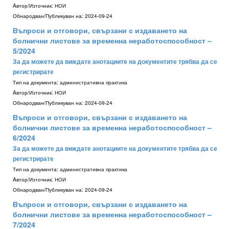
Aвтор/Източник:
НОИ
Обнародван/Публикуван на:
2024-09-24
Въпроси и отговори, свързани с издаването на
болнични листове за временна неработоспособност –
5/2024
За да можете да виждате анотациите на документите трябва да се
регистрирате
Тип на документа:
административна практика
Aвтор/Източник:
НОИ
Обнародван/Публикуван на:
2024-09-24
Въпроси и отговори, свързани с издаването на
болнични листове за временна неработоспособност –
6/2024
За да можете да виждате анотациите на документите трябва да се
регистрирате
Тип на документа:
административна практика
Aвтор/Източник:
НОИ
Обнародван/Публикуван на:
2024-09-24
Въпроси и отговори, свързани с издаването на
болнични листове за временна неработоспособност –
7/2024