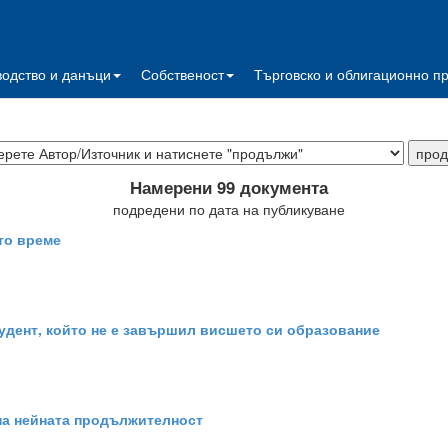
водство и данъци
Собственост
Търговско и облигационно п
Намерени 99 документа
подредени по дата на публикуване
ото време
тудент, който не е завършил висшето си образование
 на нейната продължителност