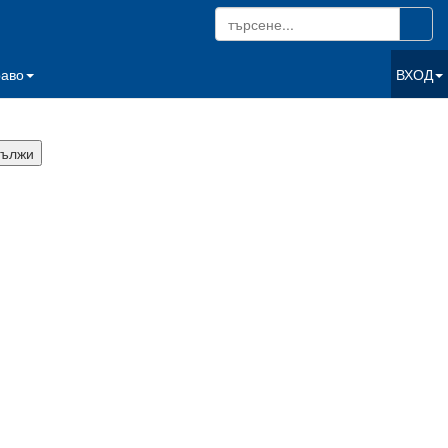
раво
ВХОД