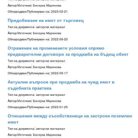
Aвтор/Източник:
Бисерка Маринова
Обнародван/Публикуван на:
2023-02-21
Придобиване на имот от търговец
Тип на документа:
авторски материал
Aвтор/Източник:
Бисерка Маринова
Обнародван/Публикуван на:
2022-09-20
Отражение на променените условия спрямо
предварителни договори за продажба на бъдещ обект
Тип на документа:
авторски материал
Aвтор/Източник:
Бисерка Маринова
Обнародван/Публикуван на:
2022-05-17
Актуални въпроси при продажба на чужд имот в
съдебната практика
Тип на документа:
авторски материал
Aвтор/Източник:
Бисерка Маринова
Обнародван/Публикуван на:
2022-01-25
Отношения между съсобственици на застроен поземлен
имот
Тип на документа:
авторски материал
Aвтор/Източник:
Бисерка Маринова