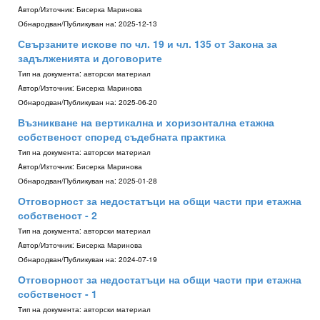
Aвтор/Източник:
Бисерка Маринова
Обнародван/Публикуван на:
2025-12-13
Свързаните искове по чл. 19 и чл. 135 от Закона за
задълженията и договорите
Тип на документа:
авторски материал
Aвтор/Източник:
Бисерка Маринова
Обнародван/Публикуван на:
2025-06-20
Възникване на вертикална и хоризонтална етажна
собственост според съдебната практика
Тип на документа:
авторски материал
Aвтор/Източник:
Бисерка Маринова
Обнародван/Публикуван на:
2025-01-28
Отговорност за недостатъци на общи части при етажна
собственост - 2
Тип на документа:
авторски материал
Aвтор/Източник:
Бисерка Маринова
Обнародван/Публикуван на:
2024-07-19
Отговорност за недостатъци на общи части при етажна
собственост - 1
Тип на документа:
авторски материал