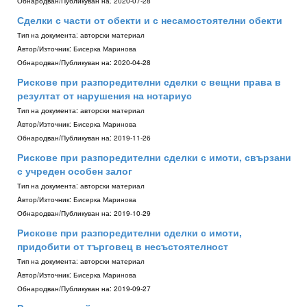
Обнародван/Публикуван на:
2020-07-28
Сделки с части от обекти и с несамостоятелни обекти
Тип на документа:
авторски материал
Aвтор/Източник:
Бисерка Маринова
Обнародван/Публикуван на:
2020-04-28
Рискове при разпоредителни сделки с вещни права в
резултат от нарушения на нотариус
Тип на документа:
авторски материал
Aвтор/Източник:
Бисерка Маринова
Обнародван/Публикуван на:
2019-11-26
Рискове при разпоредителни сделки с имоти, свързани
с учреден особен залог
Тип на документа:
авторски материал
Aвтор/Източник:
Бисерка Маринова
Обнародван/Публикуван на:
2019-10-29
Рискове при разпоредителни сделки с имоти,
придобити от търговец в несъстоятелност
Тип на документа:
авторски материал
Aвтор/Източник:
Бисерка Маринова
Обнародван/Публикуван на:
2019-09-27