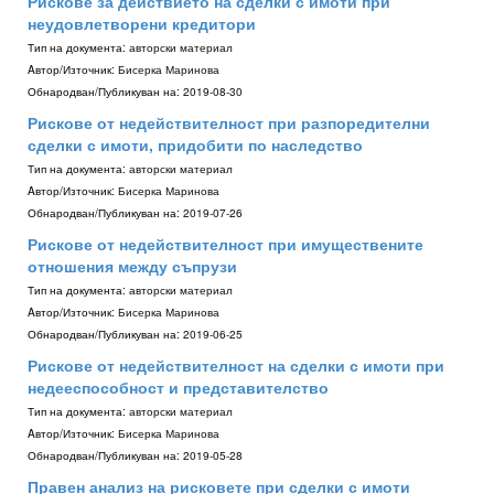
Рискове за действието на сделки с имоти при
неудовлетворени кредитори
Тип на документа:
авторски материал
Aвтор/Източник:
Бисерка Маринова
Обнародван/Публикуван на:
2019-08-30
Рискове от недействителност при разпоредителни
сделки с имоти, придобити по наследство
Тип на документа:
авторски материал
Aвтор/Източник:
Бисерка Маринова
Обнародван/Публикуван на:
2019-07-26
Рискове от недействителност при имуществените
отношения между съпрузи
Тип на документа:
авторски материал
Aвтор/Източник:
Бисерка Маринова
Обнародван/Публикуван на:
2019-06-25
Рискове от недействителност на сделки с имоти при
недееспособност и представителство
Тип на документа:
авторски материал
Aвтор/Източник:
Бисерка Маринова
Обнародван/Публикуван на:
2019-05-28
Правен анализ на рисковете при сделки с имоти