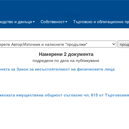
водство и данъци
Собственост
Търговско и облигационно п
Намерени 2 документа
подредени по дата на публикуване
екта за Закон за несъстоятелност на физическите лица
жеската имуществена общност съгласно чл. 615 от Търговския