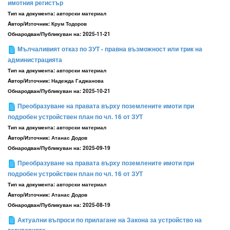
имотния регистър
Тип на документа:
авторски материал
Aвтор/Източник:
Крум Тодоров
Обнародван/Публикуван на:
2025-11-21
Мълчаливият отказ по ЗУТ - правна възможност или трик на
администрацията
Тип на документа:
авторски материал
Aвтор/Източник:
Надежда Гаджанова
Обнародван/Публикуван на:
2025-10-21
Преобразуване на правата върху поземлените имоти при
подробен устройствен план по чл. 16 от ЗУТ
Тип на документа:
авторски материал
Aвтор/Източник:
Атанас Додов
Обнародван/Публикуван на:
2025-09-19
Преобразуване на правата върху поземлените имоти при
подробен устройствен план по чл. 16 от ЗУТ
Тип на документа:
авторски материал
Aвтор/Източник:
Атанас Додов
Обнародван/Публикуван на:
2025-08-19
Актуални въпроси по прилагане на Закона за устройство на