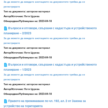
За да можете да виждате анотациите на документите трябва да се
регистрирате
Тип на документа:
авторски материал
Aвтор/Източник:
Петя Цурева
Обнародван/Публикуван на:
2023-04-18
Въпроси и отговори, свързани с кадастъра и устройственото
планиране – 2/2023
За да можете да виждате анотациите на документите трябва да се
регистрирате
Тип на документа:
авторски материал
Aвтор/Източник:
Петя Цурева
Обнародван/Публикуван на:
2023-04-18
Въпроси и отговори, свързани с кадастъра и устройственото
планиране – 1/2023
За да можете да виждате анотациите на документите трябва да се
регистрирате
Тип на документа:
авторски материал
Aвтор/Източник:
Петя Цурева
Обнародван/Публикуван на:
2023-04-18
Правото на преминаване по чл. 192, ал. 2 от Закона за
устройство на територията