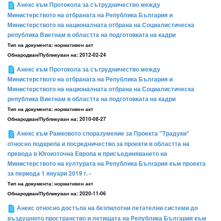
Анекс към Протокола за сътрудничество между
Министерството на отбраната на Република България и
Министерството на националната отбрана на Социалистическа
република Виетнам в областта на подготовката на кадри
Тип на документа:
нормативен акт
Обнародван/Публикуван на:
2012-02-24
Анекс към Протокола за сътрудничество между
Министерството на отбраната на Република България и
Министерството на националната отбрана на Социалистическа
република Виетнам в областта на подготовката на кадри
Тип на документа:
нормативен акт
Обнародван/Публикуван на:
2010-08-27
Анекс към Рамковото споразумение за Проекта "Традуки"
относно подкрепа и посредничество за проекти в областта на
превода в Югоизточна Европа и присъединяването на
Министерството на културата на Република България към проекта
за периода 1 януари 2019 г. -
Тип на документа:
нормативен акт
Обнародван/Публикуван на:
2020-11-06
Анекс относно достъпа на безпилотни летателни системи до
въздушното пространство и летищата на Република България към