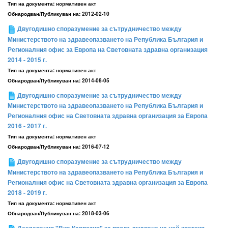
Тип на документа:
нормативен акт
Обнародван/Публикуван на:
2012-02-10
Двугодишно споразумение за сътрудничество между
Министерството на здравеопазването на Република България и
Регионалния офис за Европа на Световната здравна организация
2014 - 2015 г.
Тип на документа:
нормативен акт
Обнародван/Публикуван на:
2014-08-05
Двугодишно споразумение за сътрудничество между
Министерството на здравеопазването на Република България и
Регионалния офис на Световната здравна организация за Европа
2016 - 2017 г.
Тип на документа:
нормативен акт
Обнародван/Публикуван на:
2016-07-12
Двугодишно споразумение за сътрудничество между
Министерството на здравеопазването на Република България и
Регионалния офис на Световната здравна организация за Европа
2018 - 2019 г.
Тип на документа:
нормативен акт
Обнародван/Публикуван на:
2018-03-06