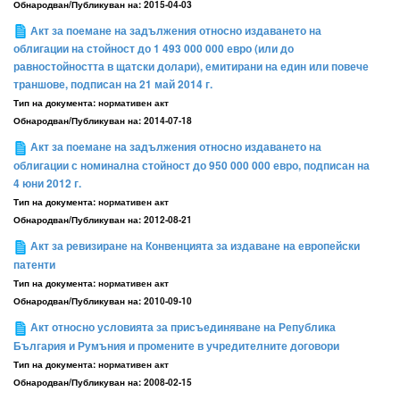
Обнародван/Публикуван на:
2015-04-03
Акт за поемане на задължения относно издаването на
облигации на стойност до 1 493 000 000 евро (или до
равностойността в щатски долари), емитирани на един или повече
траншове, подписан на 21 май 2014 г.
Тип на документа:
нормативен акт
Обнародван/Публикуван на:
2014-07-18
Акт за поемане на задължения относно издаването на
облигации с номинална стойност до 950 000 000 евро, подписан на
4 юни 2012 г.
Тип на документа:
нормативен акт
Обнародван/Публикуван на:
2012-08-21
Акт за ревизиране на Конвенцията за издаване на европейски
патенти
Тип на документа:
нормативен акт
Обнародван/Публикуван на:
2010-09-10
Акт относно условията за присъединяване на Република
България и Румъния и промените в учредителните договори
Тип на документа:
нормативен акт
Обнародван/Публикуван на:
2008-02-15