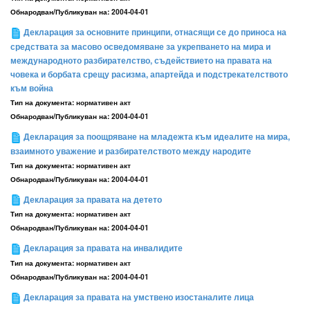
Обнародван/Публикуван на:
2004-04-01
Декларация за основните принципи, отнасящи се до приноса на
средствата за масово осведомяване за укрепването на мира и
международното разбирателство, съдействието на правата на
човека и борбата срещу расизма, апартейда и подстрекателството
към война
Тип на документа:
нормативен акт
Обнародван/Публикуван на:
2004-04-01
Декларация за поощряване на младежта към идеалите на мира,
взаимното уважение и разбирателството между народите
Тип на документа:
нормативен акт
Обнародван/Публикуван на:
2004-04-01
Декларация за правата на детето
Тип на документа:
нормативен акт
Обнародван/Публикуван на:
2004-04-01
Декларация за правата на инвалидите
Тип на документа:
нормативен акт
Обнародван/Публикуван на:
2004-04-01
Декларация за правата на умствено изостаналите лица