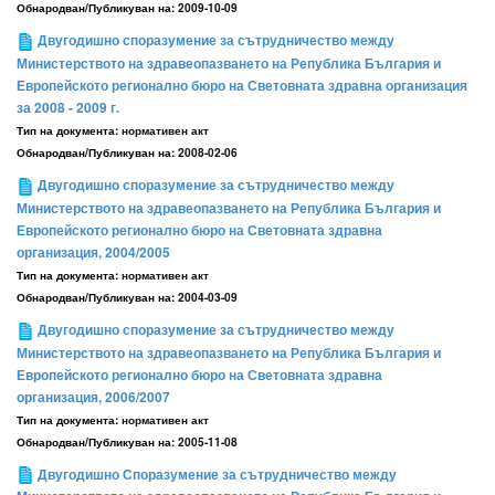
Обнародван/Публикуван на:
2009-10-09
Двугодишно споразумение за сътрудничество между
Министерството на здравеопазването на Република България и
Европейското регионално бюро на Световната здравна организация
за 2008 - 2009 г.
Тип на документа:
нормативен акт
Обнародван/Публикуван на:
2008-02-06
Двугодишно споразумение за сътрудничество между
Министерството на здравеопазването на Република България и
Европейското регионално бюро на Световната здравна
организация, 2004/2005
Тип на документа:
нормативен акт
Обнародван/Публикуван на:
2004-03-09
Двугодишно споразумение за сътрудничество между
Министерството на здравеопазването на Република България и
Европейското регионално бюро на Световната здравна
организация, 2006/2007
Тип на документа:
нормативен акт
Обнародван/Публикуван на:
2005-11-08
Двугодишно Споразумение за сътрудничество между