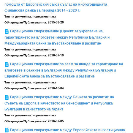
помощта от Европейския съюз съгласно многогодишната
финансова рамка за периода 2014 - 2020 г.
Тип на документа:
нормативен акт
Обнародван/Публикуван на:
2015-03-20
Гаранционно споразумение (Проект за укрепване на
гарантирането на влоговете) между Република България и
Международната банка за възстановяване и развитие
Тип на документа:
нормативен акт
Обнародван/Публикуван на:
2016-07-19
Гаранционно споразумение за заем за Фонда за гарантиране на
влоговете в банките в България между Република България и
Европейската банка за възстановяване и развитие
Тип на документа:
нормативен акт
Обнародван/Публикуван на:
2016-10-04
Гаранционно споразумение между Банката за развитие на
Съвета на Европа в качеството на бенефициент и Република
България в качеството на гарант
Тип на документа:
нормативен акт
Обнародван/Публикуван на:
2016-07-05
Гаранционно споразумение между Европейската инвестиционна