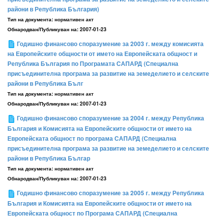
райони в Република България)
Тип на документа:
нормативен акт
Обнародван/Публикуван на:
2007-01-23
Годишно финансово споразумение за 2003 г. между комисията
на Европейските общности от името на Европейската общност и
Република България по Програмата САПАРД (Специална
присъединителна програма за развитие на земеделието и селските
райони в Република Бълг
Тип на документа:
нормативен акт
Обнародван/Публикуван на:
2007-01-23
Годишно финансово споразумение за 2004 г. между Република
България и Комисията на Европейските общности от името на
Европейската общност по програма САПАРД (Специална
присъединителна програма за развитие на земеделието и селските
райони в Република Българ
Тип на документа:
нормативен акт
Обнародван/Публикуван на:
2007-01-23
Годишно финансово споразумение за 2005 г. между Република
България и Комисията на Европейските общности от името на
Европейската общност по Програма САПАРД (Специална