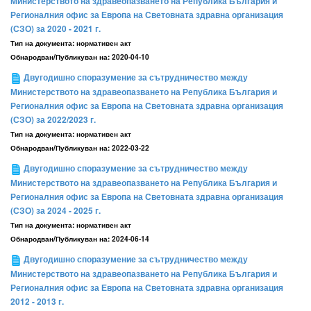
Министерството на здравеопазването на Република България и
Регионалния офис за Европа на Световната здравна организация
(СЗО) за 2020 - 2021 г.
Тип на документа:
нормативен акт
Обнародван/Публикуван на:
2020-04-10
Двугодишно споразумение за сътрудничество между
Министерството на здравеопазването на Република България и
Регионалния офис за Европа на Световната здравна организация
(СЗО) за 2022/2023 г.
Тип на документа:
нормативен акт
Обнародван/Публикуван на:
2022-03-22
Двугодишно споразумение за сътрудничество между
Министерството на здравеопазването на Република България и
Регионалния офис за Европа на Световната здравна организация
(СЗО) за 2024 - 2025 г.
Тип на документа:
нормативен акт
Обнародван/Публикуван на:
2024-06-14
Двугодишно споразумение за сътрудничество между
Министерството на здравеопазването на Република България и
Регионалния офис за Европа на Световната здравна организация
2012 - 2013 г.