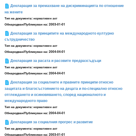
Декларация за премахване на дискриминацията по отношение
на жените
Тип на документа:
нормативен акт
Обнародван/Публикуван на:
2003-01-01
Декларация за принципите на международното културно
сътрудничество
Тип на документа:
нормативен акт
Обнародван/Публикуван на:
2004-04-01
Декларация за расата и расовите предразсъдъци
Тип на документа:
нормативен акт
Обнародван/Публикуван на:
2004-04-01
Декларация за социалните и правните принципи относно
защитата и благосъстоянието на децата и по-специално относно
отглеждането и осиновяването, според националното и
международното право
Тип на документа:
нормативен акт
Обнародван/Публикуван на:
2004-04-01
Декларация за социалния прогрес и развитие
Тип на документа:
нормативен акт
Обнародван/Публикуван на:
2003-01-01